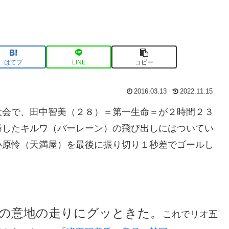
はてブ
LINE
コピー
2016.03.13
2022.11.15
大会で、田中智美（２８）＝第一生命＝が２時間２３
勝したキルワ（バーレーン）の飛び出しにはついてい
小原怜（天満屋）を最後に振り切り１秒差でゴールし
の意地の走りにグッときた。
これでリオ五