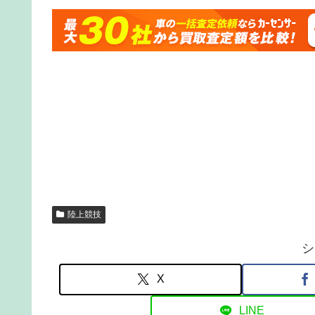
陸上競技
シ
X
LINE