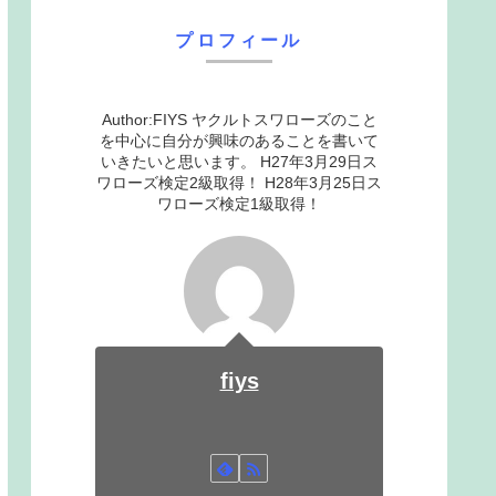
プロフィール
Author:FIYS ヤクルトスワローズのこと
を中心に自分が興味のあることを書いて
いきたいと思います。 H27年3月29日ス
ワローズ検定2級取得！ H28年3月25日ス
ワローズ検定1級取得！
fiys