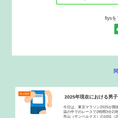
fiy
陸上競技
2025年現在における男
今日は、東京マラソン2025が
温の中でのレースで2時間3分23
市山（サンベルクス）の10位（2時