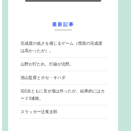
最新記事
完成度の低さを感じるゲーム（増居の完成度
は高かったが）。
山野が打たれ、打線が沈黙。
池山監督とホセ・キハダ
3試合ともに見せ場は作ったが、結果的にはカ
ード3連敗。
スラッガー辻竜太郎