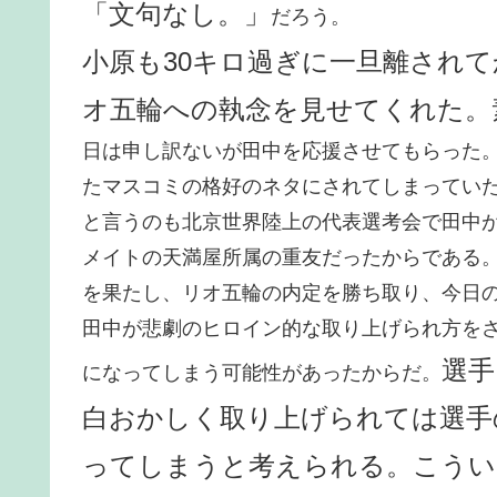
「文句なし。」
だろう。
小原も30キロ過ぎに一旦離され
オ五輪への執念を見せてくれた。
日は申し訳ないが田中を応援させてもらった
たマスコミの格好のネタにされてしまってい
と言うのも北京世界陸上の代表選考会で田中
メイトの天満屋所属の重友だったからである
を果たし、リオ五輪の内定を勝ち取り、今日
田中が悲劇のヒロイン的な取り上げられ方を
選手
になってしまう可能性があったからだ。
白おかしく取り上げられては選手
ってしまうと考えられる。こうい