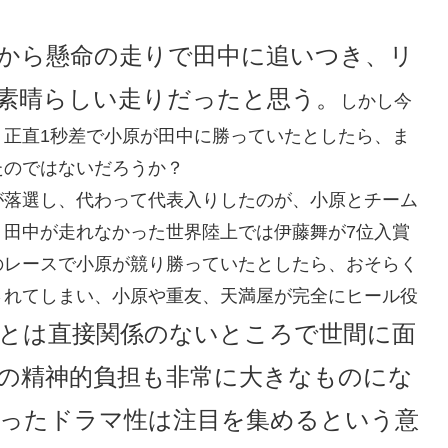
てから懸命の走りで田中に追いつき、リ
素晴らしい走りだったと思う。
しかし今
。正直1秒差で小原が田中に勝っていたとしたら、ま
たのではないだろうか？
が落選し、代わって代表入りしたのが、小原とチーム
。田中が走れなかった世界陸上では伊藤舞が7位入賞
のレースで小原が競り勝っていたとしたら、おそらく
されてしまい、小原や重友、天満屋が完全にヒール役
とは直接関係のないところで世間に面
の精神的負担も非常に大きなものにな
ったドラマ性は注目を集めるという意