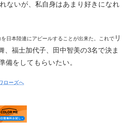
れないが、私自身はあまり好きになれ
リ
力を日本陸連にアピールすることが出来た。これで
舞、福士加代子、田中智美の3名で決ま
準備をしてもらいたい。