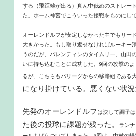
する（飛距離が出る）真ん中低めのストレー
た。ホーム神宮でこういった接戦をものにし
オーレンドルフが安定しなかった中でもリー
大きかった。もし取り返せなければルーキー
うのだが、バレンティンのタイムリー、山田
いに持ち込むことに成功した。9回の攻撃の
るが、こちらもパリーグからの移籍組である
になり掛けている。悪くない状況
先発のオーレンドルフ
は決して調子は
た後の投球に課題が残った。
ランナ
ールもばらついてしまった。3回は、中村の