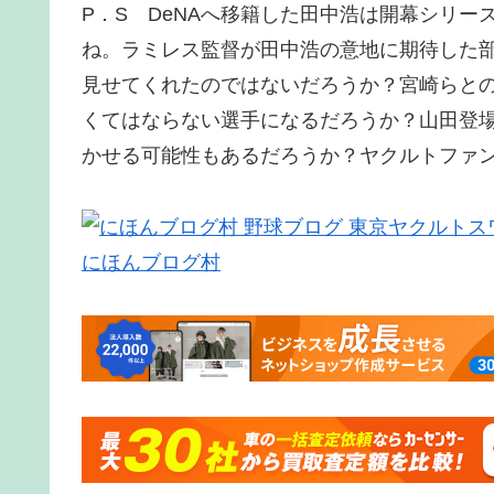
P．S DeNAへ移籍した田中浩は開幕シリ
ね。ラミレス監督が田中浩の意地に期待した
見せてくれたのではないだろうか？宮崎らとの
くてはならない選手になるだろうか？山田登
かせる可能性もあるだろうか？ヤクルトファ
にほんブログ村