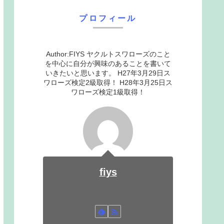
プロフィール
Author:FIYS ヤクルトスワローズのこと
を中心に自分が興味のあることを書いて
いきたいと思います。 H27年3月29日ス
ワローズ検定2級取得！ H28年3月25日ス
ワローズ検定1級取得！
fiys