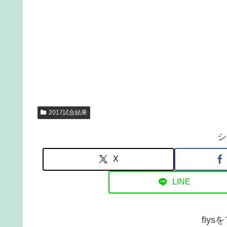
2017試合結果
シ
X
LINE
fiy