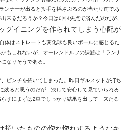
はランナーが出ると投手を揺さぶるのが当たり前であ
出来るだろうか？今日は6回4失点で済んだのだが、
ッグイニングを作られてしまう心配が
自体はストレートも変化球も良いボールに感じるだ
るかもしれないが、オーレンドルフの課題は「ランナ
分になりそうである。
ず、ピンチを招いてしまった。昨日ギルメットが打ち
軍に残ると思うのだが、決して安心して見ていられる
腐らずにまずは2軍でしっかり結果を出して、来たる
は招いたものの惚れ惚れするようなキ