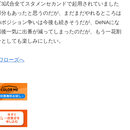
ーズ3試合全てスタメンセカンドで起用されていました
部分もあったと思うのだが、まだまだやれるところは
ポジション争いは今後も続きそうだが、DeNAにな
場後一気に出番が減ってしまったのだが、もう一花割
ンとしても楽しみにしたい。