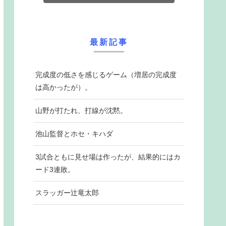
最新記事
完成度の低さを感じるゲーム（増居の完成度
は高かったが）。
山野が打たれ、打線が沈黙。
池山監督とホセ・キハダ
3試合ともに見せ場は作ったが、結果的にはカ
ード3連敗。
スラッガー辻竜太郎