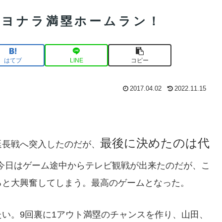
サヨナラ満塁ホームラン！
はてブ
LINE
コピー
2017.04.02
2022.11.15
最後に決めたのは代
延長戦へ突入したのだが、
今日はゲーム途中からテレビ観戦が出来たのだが、こ
ると大興奮してしまう。最高のゲームとなった。
い。9回裏に1アウト満塁のチャンスを作り、山田、