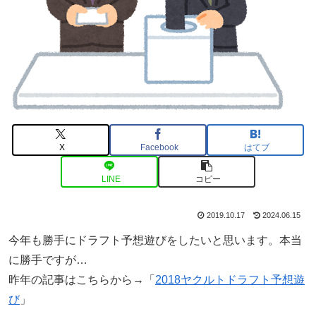
X
Facebook
はてブ
LINE
コピー
2019.10.17
2024.06.15
今年も勝手にドラフト予想遊びをしたいと思います。本当
に勝手ですが…
昨年の記事はこちらから→「
2018ヤクルトドラフト予想遊
び
」