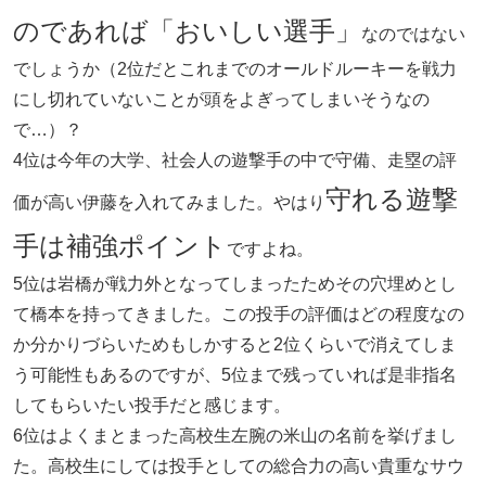
のであれば「おいしい選手」
なのではない
でしょうか（2位だとこれまでのオールドルーキーを戦力
にし切れていないことが頭をよぎってしまいそうなの
で…）？
4位は今年の大学、社会人の遊撃手の中で守備、走塁の評
守れる遊撃
価が高い伊藤を入れてみました。やはり
手は補強ポイント
ですよね。
5位は岩橋が戦力外となってしまったためその穴埋めとし
て橋本を持ってきました。この投手の評価はどの程度なの
か分かりづらいためもしかすると2位くらいで消えてしま
う可能性もあるのですが、5位まで残っていれば是非指名
してもらいたい投手だと感じます。
6位はよくまとまった高校生左腕の米山の名前を挙げまし
た。高校生にしては投手としての総合力の高い貴重なサウ