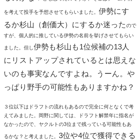
伊勢にす
を考えて投手を予想させてもらいました。
るか杉山（創価大）にするか迷った
ので
すが、個人的に推している伊勢の名前を挙げさせてもらい
伊勢も杉山も1位候補の13人
ました。但し
にリストアップされているとは思えな
いのも事実なんですよね。うーん。や
っぱり野手の可能性もありますかね？
３位以下はドラフトの流れもあるので完全に何となくで考
えてみました。岡野に関しては、ドラフト解禁年に指名が
なかったので、ヤクルトの3位まで残っている可能性もあ
3位や4位で獲得できる
るかな？と考えました。