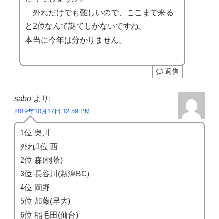
外れだけでも難しいので、ここまで来る
と2位なんて謎でしかないですね。
本当に今年は分かりません。
返信
sabo
より:
2019年10月17日 12:59 PM
1位 奥川
外れ1位 西
2位 森(桐蔭)
3位 長谷川(新潟BC)
4位 岡野
5位 加藤(早大)
6位 稲毛田(仙台)