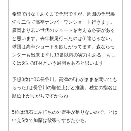
希望ではなくあくまで予想ですが、周囲の予想裏
切り二位で高卒ナンバーワンショート行きます。
廣岡より若い世代のショートを考える必要がある
と思います。去年根尾行ったのは伊達じゃない。
球団は高卒ショートを欲しがってます。森ならセ
ンターも出来ますし13番以内の実力もある。もし
くは3位で紅林という展開もあると思います
予想3位にBC長谷川。高津の｢わがままを聞いても
らった｣は長谷川の順位上げと推測。独立の指名は
順位下がりがちですからね
5位は流石に左打ちの外野手が足りないので。とは
いえ5位で加藤は欲張りすぎたかも。