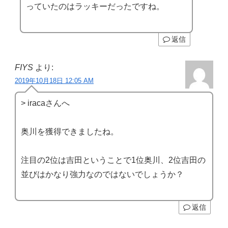
っていたのはラッキーだったですね。
返信
FIYS
より:
2019年10月18日 12:05 AM
> iracaさんへ
奥川を獲得できましたね。
注目の2位は吉田ということで1位奥川、2位吉田の
並びはかなり強力なのではないでしょうか？
返信