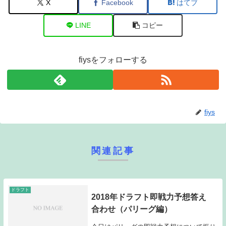
X
Facebook
はてブ
LINE
コピー
fiysをフォローする
fiys
関連記事
ドラフト
2018年ドラフト即戦力予想答え
合わせ（パリーグ編）