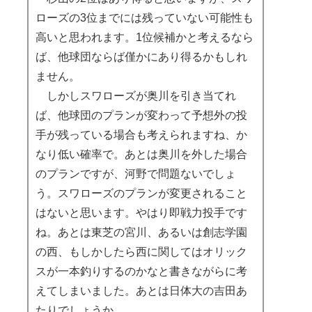
ローズの3位までには残っていない可能性も
高いと思われます。1位候補かと考えるなら
ば、他球団ならば僅かにあり得るかもしれ
ません。
しかしスワローズが奥川を引き当てれ
ば、他球団のプランが変わって予想外の投
手が残っている場合も考えられますね、か
なり低い確率で。あとは奥川を外した場合
のプランですが、河野で問題ないでしょ
う。スワローズのプランが変更されること
はないと思います。やはり即戦力投手です
ね。あとは東芝の宮川、あるいは創志学園
の西、もしかしたら西に関してはオリック
スが一本釣りするのかなと書きながらに考
えてしまいました。あとは日体大の吉田あ
たりでしょうか。