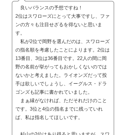
良いバランスの予想ですね！
2位はスワローズにとって大事ですし、ファ
ンの方々も注目せざるを得ないと思いま
す。
私が2位で岡野を選んだのは、スワローズ
の指名順を考慮したことによります。2位は
13番目、3位は36番目です。22人の間に岡
野の名前が挙がってもおかしくないのでは
ないかと考えました。ライオンズだって投
手は欲しいでしょうし、イーグルス・ドラ
ゴンズも記事に書かれていました。
まぁ縁がなければ、ただそれだけのこと
です。3位と4位の指名までに残っていれ
ば、私は指名してほしいです。
杉山の2位はあり得ると思いますが、スワ