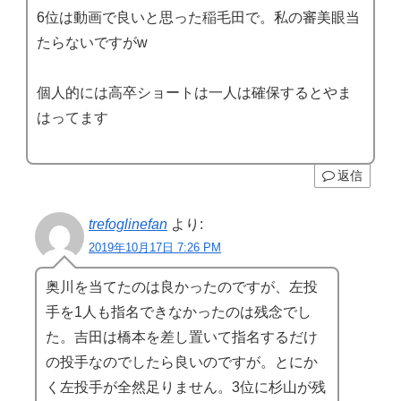
6位は動画で良いと思った稲毛田で。私の審美眼当
たらないですがw
個人的には高卒ショートは一人は確保するとやま
はってます
返信
trefoglinefan
より:
2019年10月17日 7:26 PM
奥川を当てたのは良かったのですが、左投
手を1人も指名できなかったのは残念でし
た。吉田は橋本を差し置いて指名するだけ
の投手なのでしたら良いのですが。とにか
く左投手が全然足りません。3位に杉山が残