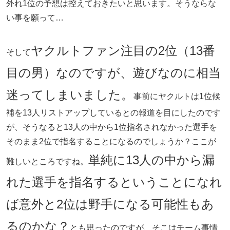
外れ1位の予想は控えておきたいと思います。そうならな
い事を願って…
ヤクルトファン注目の2位（13番
そして
目の男）なのですが、遊びなのに相当
迷ってしまいました。
事前にヤクルトは1位候
補を13人リストアップしているとの報道を目にしたのです
が、そうなると13人の中から1位指名されなかった選手を
そのまま2位で指名することになるのでしょうか？ここが
単純に13人の中から漏
難しいところですね。
れた選手を指名するということになれ
ば意外と2位は野手になる可能性もあ
るのかな？
とも思ったのですが、そこはチーム事情