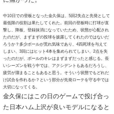
中10日での登板となった金久保は、5回2失点と先発として
最低限の役割は果たしてくれた。前回の登板時に打球が直
撃し、降板、登録抹消になっていたため、状態が心配され
たのだが、まずまずの投球を披露してくれたのではないだ
ろうか？多少ボールが荒れ気味であり、4四死球を与えて
しまい、3回にはヒット4本を集められてしまい、2点を失
ったのだが、ボールのキレはまずまずだったと感じる。長
いシーズンを戦う中では、アクシデントもあるだろうし、
疲労が溜まることもあると思う。そういう状態でもどれだ
け試合を作れるか？という部分が先発ローテを守る中では
大切になってくる。
金久保にはこの日のゲームで投げ合っ
た日本ハム上沢が良いモデルになると