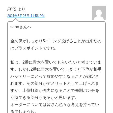
FIYS
より:
2021年5月26日 11:56 PM
saboさんへ
金久保がしっかり5イニング投げることが出来たの
はプラスポイントですね。
私は、2番に青木を置いてもらいたいと考えていま
す。しかし2番に青木を置いてしまうと下位が相手
バッテリーにとって攻めやすくなることが想定さ
れます。その部分がデメリットとして上げられま
すが、上位打線が強力になることで先制パンチを
期待できる部分もあるかと思います。
オーダーについては皆さん色々な考えを持ってい
るでしょうね。