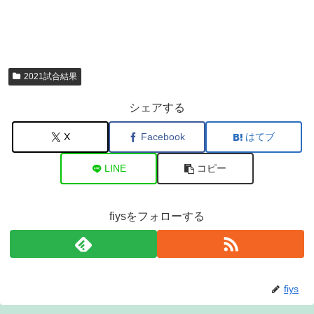
2021試合結果
シェアする
X
Facebook
はてブ
LINE
コピー
fiysをフォローする
fiys