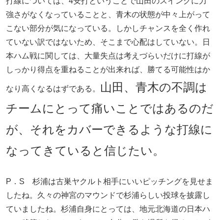
打線については、4安打ということで山田のスイングに力
強さがなくなっていることと、青木の状態が中々上がって
こない部分が気になっている。しかしチャンスを全く作れ
ていない訳ではないため、そこまで心配はしていない。日
本ハム戦に関しては、大量失点は考えづらいだけに打線が
しっかり得点を重ねることが出来れば、勝てる可能性はか
山田、青木の不調は
なり高くなるはずである。
チームにとって痛いことではあるのだ
が、それをカバーできるような打線に
なってきていると信じたい。
P．S 杉浦は古巣ヤクルト相手にいいピッチングを見せま
したね。久々の神宮のマウンドで杉浦らしい投球を披露し
ていましたね。杉浦自身にとっては、地元北海道の日本ハ