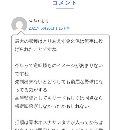
コメント
sabo
より:
2021年5月26日 1:15 PM
最大の収穫はとりあえず金久保は無事に投
げられたことですね
今年って逆転勝ちのイメージがあまりない
ですね
先制出来ないとどうしても窮屈な野球にな
ってる気がする
高津監督としてもリードもしくは同点なら
梅野回跨ぎしなかったかもしれない
打順は青木オスナサンタナが入ってからは