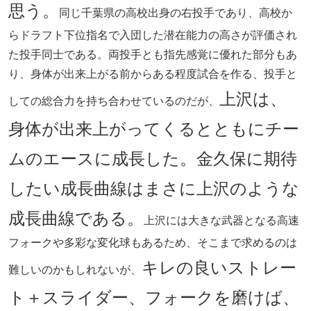
思う。
同じ千葉県の高校出身の右投手であり、高校か
らドラフト下位指名で入団した潜在能力の高さが評価され
た投手同士である。両投手とも指先感覚に優れた部分もあ
り、身体が出来上がる前からある程度試合を作る、投手と
上沢は、
しての総合力を持ち合わせているのだが、
身体が出来上がってくるとともにチー
ムのエースに成長した。金久保に期待
したい成長曲線はまさに上沢のような
成長曲線である。
上沢には大きな武器となる高速
フォークや多彩な変化球もあるため、そこまで求めるのは
キレの良いストレー
難しいのかもしれないが、
ト＋スライダー、フォークを磨けば、