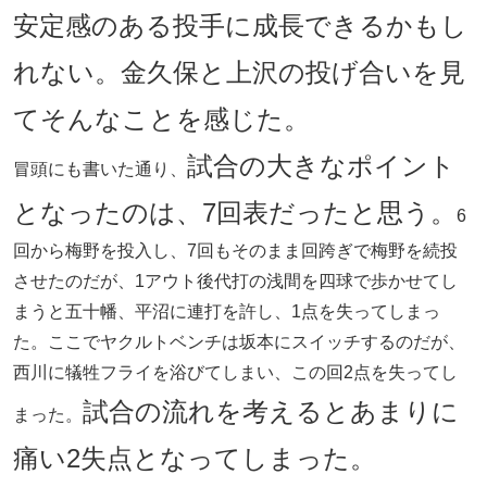
安定感のある投手に成長できるかもし
れない。金久保と上沢の投げ合いを見
てそんなことを感じた。
試合の大きなポイント
冒頭にも書いた通り、
となったのは、7回表だったと思う。
6
回から梅野を投入し、7回もそのまま回跨ぎで梅野を続投
させたのだが、1アウト後代打の浅間を四球で歩かせてし
まうと五十幡、平沼に連打を許し、1点を失ってしまっ
た。ここでヤクルトベンチは坂本にスイッチするのだが、
西川に犠牲フライを浴びてしまい、この回2点を失ってし
試合の流れを考えるとあまりに
まった。
痛い2失点となってしまった。