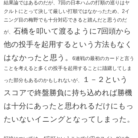
結果論ではあるのだが、7回の日本ハムの打順の巡りはヤ
クルトにとって決して厳しい打順ではなかったため、2イ
ニング目の梅野でも十分対応できると踏んだと思うのだ
石橋を叩いて渡るように7回頭から
が、
他の投手を起用するという方法もなく
はなかったと思う。
6連戦の最初のカードと言う
ことを考えると多くの投手を起用することに躊躇してしま
１－２という
った部分もあるのかもしれないが、
スコアで終盤勝負に持ち込めれば勝機
は十分にあったと思われるだけにもっ
たいないイニングとなってしまった。