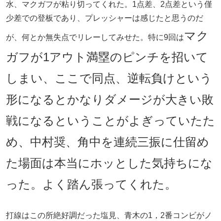
水、マクガフが粘り切ってくれた。1点差、2点差という僅
少差での登板であり、プレッシャーは感じたと思うのだ
マク
が、何とか無失点でリレーしてみせた。特に9回は
ガフが1アウト満塁のピンチを招いて
しまい、ここで同点、逆転負けという
形になるとかなりダメージが大きい敗
戦になるということがよぎっていたた
め、中村奨、角中を連続三振に仕留め
た場面は本当にホッとした気持ちにな
った。よく踏ん張ってくれた。
打線はこの所絶好調だった塩見、青木の1，2番コンビがノ