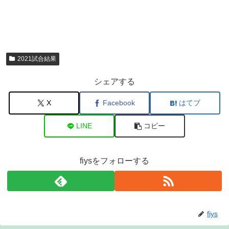
2021試合結果
シェアする
X
Facebook
はてブ
LINE
コピー
fiysをフォローする
fiys