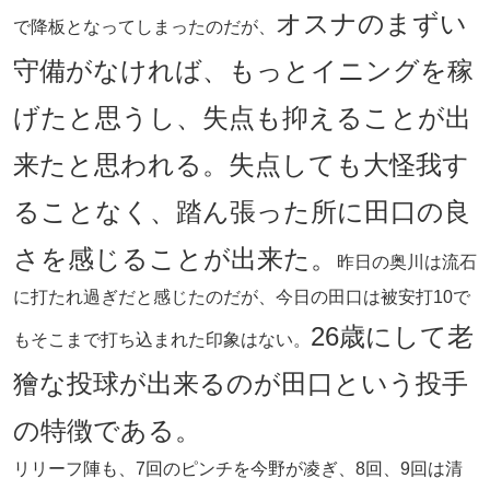
オスナのまずい
で降板となってしまったのだが、
守備がなければ、もっとイニングを稼
げたと思うし、失点も抑えることが出
来たと思われる。失点しても大怪我す
ることなく、踏ん張った所に田口の良
さを感じることが出来た。
昨日の奥川は流石
に打たれ過ぎだと感じたのだが、今日の田口は被安打10で
26歳にして老
もそこまで打ち込まれた印象はない。
獪な投球が出来るのが田口という投手
の特徴である。
リリーフ陣も、7回のピンチを今野が凌ぎ、8回、9回は清