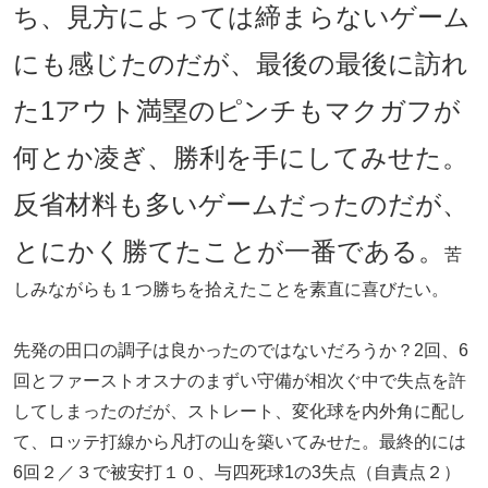
ち、見方によっては締まらないゲーム
にも感じたのだが、最後の最後に訪れ
た1アウト満塁のピンチもマクガフが
何とか凌ぎ、勝利を手にしてみせた。
反省材料も多いゲームだったのだが、
とにかく勝てたことが一番である。
苦
しみながらも１つ勝ちを拾えたことを素直に喜びたい。
先発の田口の調子は良かったのではないだろうか？2回、6
回とファーストオスナのまずい守備が相次ぐ中で失点を許
してしまったのだが、ストレート、変化球を内外角に配し
て、ロッテ打線から凡打の山を築いてみせた。最終的には
6回２／３で被安打１０、与四死球1の3失点（自責点２）