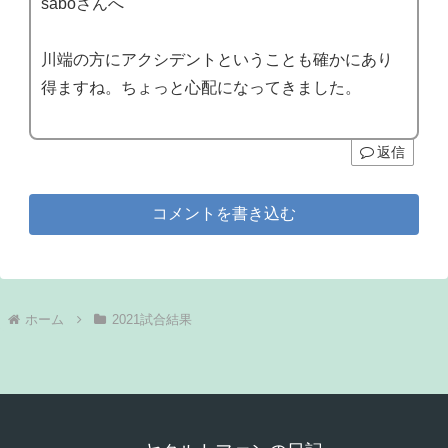
saboさんへ
川端の方にアクシデントということも確かにあり
得ますね。ちょっと心配になってきました。
返信
コメントを書き込む
ホーム
2021試合結果