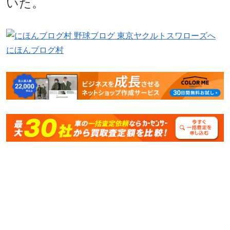
いた。
にほんブログ村