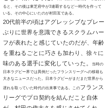
ると、その後は東芝府中が3連覇するなど一時代を作って
いる。その中心にいたのが村田亙である。
20代前半の頃はアグレッシブなプレー
ぶりに世界を意識できるスクラムハー
フが表れたと感じていたのだが、年齢
を重ねるごとに巧さも加わり、徐々に
味のある選手に変化していった。
当時の
日本ラグビー界では異例だったフランスリーグへの移籍も
大きなニュースだった。日本ラグビーがまだまだ世界から
フランス
遅れを取っていた時代の出来事である。この
リーグでプロ契約を結んだこと自体
が、村田の偉大さを感じさせてくれ