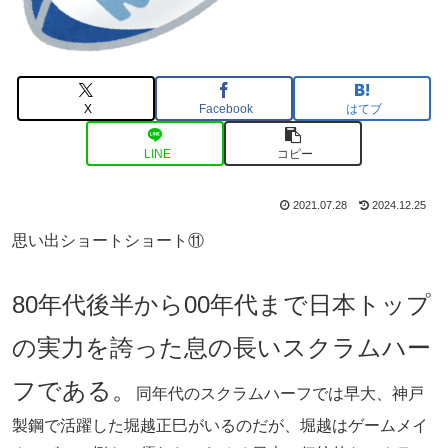
X
Facebook
はてブ
LINE
コピー
2021.07.28
2024.12.25
思い出ショートショート⑪
80年代後半から00年代まで日本トップ
の実力を誇った息の長いスクラムハー
フである。
同年代のスクラムハーフでは早大、神戸
製鋼で活躍した堀越正巳がいるのだが、堀越はゲームメイ