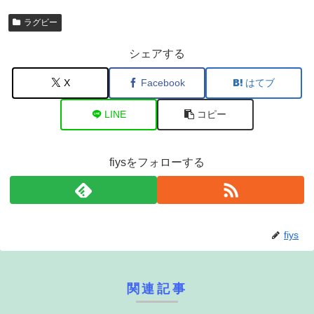
ラグビー
シェアする
X
Facebook
はてブ
LINE
コピー
fiysをフォローする
fiys
関連記事