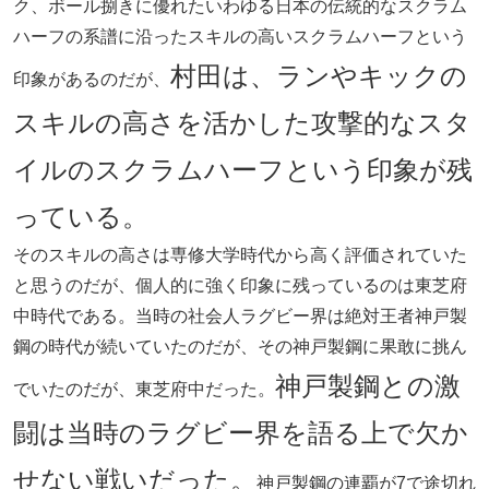
ク、ボール捌きに優れたいわゆる日本の伝統的なスクラム
ハーフの系譜に沿ったスキルの高いスクラムハーフという
村田は、ランやキックの
印象があるのだが、
スキルの高さを活かした攻撃的なスタ
イルのスクラムハーフという印象が残
っている。
そのスキルの高さは専修大学時代から高く評価されていた
と思うのだが、個人的に強く印象に残っているのは東芝府
中時代である。当時の社会人ラグビー界は絶対王者神戸製
鋼の時代が続いていたのだが、その神戸製鋼に果敢に挑ん
神戸製鋼との激
でいたのだが、東芝府中だった。
闘は当時のラグビー界を語る上で欠か
せない戦いだった。
神戸製鋼の連覇が7で途切れ