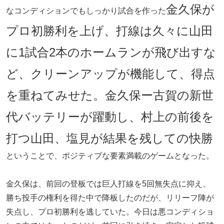
金久保が
なコンディションでもしっかり試合を作った
プロ初勝利を上げ、打線は久々に山田
に1試合2本のホームランが飛び出すな
ど、クリーンアップが機能して、得点
を重ねてみせた。金久保ー古賀の新世
代バッテリーが躍動し、村上の前後を
打つ山田、塩見が結果を残しての快勝
ということで、ポジティブな要素満載のゲームとなった。
金久保は、前回の登板では巨人打線を5回無失点に抑え、
勝ち投手の権利を得た中で降板したのだが、リリーフ陣が
失点し、プロ初勝利を逃していた。今日は悪コンディショ