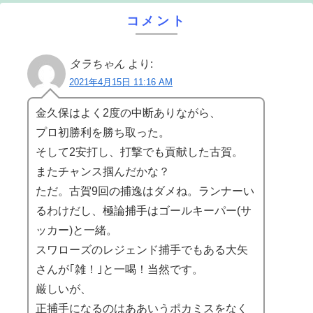
コメント
タラちゃん
より:
2021年4月15日 11:16 AM
金久保はよく2度の中断ありながら、
プロ初勝利を勝ち取った。
そして2安打し、打撃でも貢献した古賀。
またチャンス掴んだかな？
ただ。古賀9回の捕逸はダメね。ランナーい
るわけだし、極論捕手はゴールキーパー(サ
ッカー)と一緒。
スワローズのレジェンド捕手でもある大矢
さんが｢雑！｣と一喝！当然です。
厳しいが、
正捕手になるのはああいうポカミスをなく