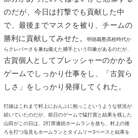
のだが、今日は打撃でも貢献した中
で、最後までマスクを被り、チームの
勝利に貢献してみせた。
明徳義塾高校時代か
らクレバーさを兼ね備えた捕手という印象があるのだが、
古賀個人としてプレッシャーのかかる
ゲームでしっかり仕事をし、「古賀ら
しさ」をしっかり発揮してくれた。
打線はこれまで村上におんぶに抱っこというような状況が
続いていたのだが、前日のゲームで猛打賞と結果を残した
山田がこの日は、2打席連続ホームランを放ち、村上の後
ろを打つ塩見もホームランとタイムリー3ベースと結果を