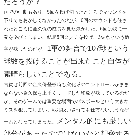
だろうか？
雨での中断もあり、5回を投げ切ったところでマウンドを
下りてもおかしくなかったのだが、6回のマウンドも任さ
れたところに金久保の成長を見た気がした。6回は牧に一
発を浴びてしまい、結局5回２／３を投げ、3失点という数
1軍の舞台で107球という
字が残ったのだが、
球数を投げることが出来たこと自体が
素晴らしいことである。
古賀は前回の金久保登板時も変化球のコントロールがまま
ならない金久保を上手くリードした印象が残っているのだ
が、そのゲームでは重要な場面でパスボールという大きな
ミスを犯してしまい、戦犯扱いされても仕方ないようなゲ
メンタル的にも厳しい
ームとなってしまった。
部分があったのではないかと想像する