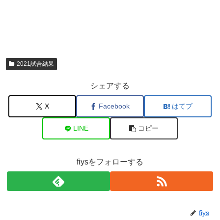
2021試合結果
シェアする
X
Facebook
はてブ
LINE
コピー
fiysをフォローする
fiys