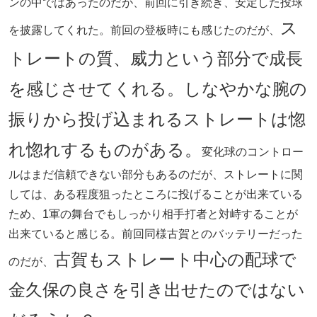
ンの中ではあったのだが、前回に引き続き、安定した投球
ス
を披露してくれた。前回の登板時にも感じたのだが、
トレートの質、威力という部分で成長
を感じさせてくれる。しなやかな腕の
振りから投げ込まれるストレートは惚
れ惚れするものがある。
変化球のコントロー
ルはまだ信頼できない部分もあるのだが、ストレートに関
しては、ある程度狙ったところに投げることが出来ている
ため、1軍の舞台でもしっかり相手打者と対峙することが
出来ていると感じる。前回同様古賀とのバッテリーだった
古賀もストレート中心の配球で
のだが、
金久保の良さを引き出せたのではない