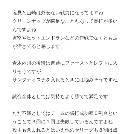
塩見と山崎は外せない戦力になってますね
クリーンナップが瞬足なこともあって長打が多い
んですよね
盗塁やヒットエンドランなどの作戦でなくとも足
が活きてると感じます
青木内川の復帰は普通にファーストとレフトに入
りそうですが
サンタナオスナを入れるときには悩みそうですね
試合全体としては気持ちよく勝てて満足です
ただ不満としてはチームの犠打成功率６割台とい
うことで３回に１回は失敗しているんですよね
投手も含まれるとはいえ他のセリーグも８割は成