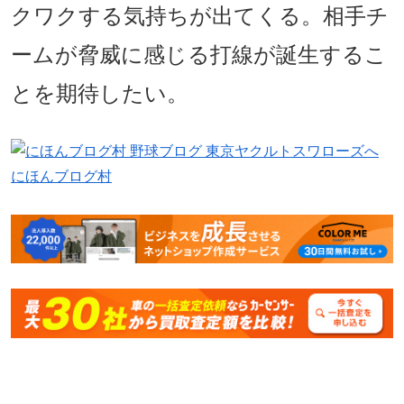
クワクする気持ちが出てくる。相手チ
ームが脅威に感じる打線が誕生するこ
とを期待したい。
にほんブログ村