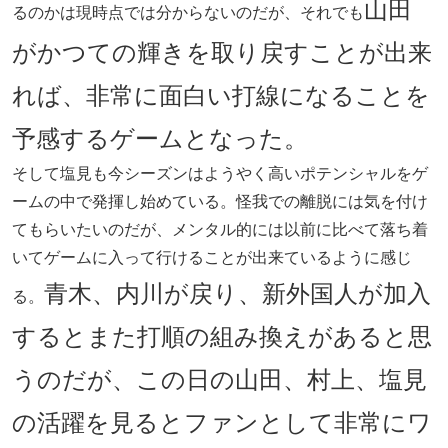
山田
るのかは現時点では分からないのだが、それでも
がかつての輝きを取り戻すことが出来
れば、非常に面白い打線になることを
予感するゲームとなった。
そして塩見も今シーズンはようやく高いポテンシャルをゲ
ームの中で発揮し始めている。怪我での離脱には気を付け
てもらいたいのだが、メンタル的には以前に比べて落ち着
いてゲームに入って行けることが出来ているように感じ
青木、内川が戻り、新外国人が加入
る。
するとまた打順の組み換えがあると思
うのだが、この日の山田、村上、塩見
の活躍を見るとファンとして非常にワ