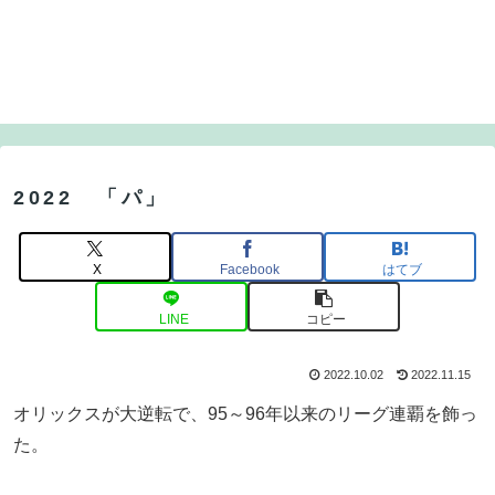
2022 「パ」
X
Facebook
はてブ
LINE
コピー
2022.10.02
2022.11.15
オリックスが大逆転で、95～96年以来のリーグ連覇を飾っ
た。