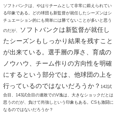
ソフトバンクは、やはりチームとして非常に鍛えられてい
る印象である。どの球団も新監督が就任したシーズンはシ
チュエーション的にも簡単には勝てないことが多いと思う
ソフトバンクは新監督が就任し
のだが、
たシーズンもしっかり結果を残すこと
が出来ている。選手層の厚さ、育成の
ノウハウ、チーム作りの方向性を明確
にするという部分では、他球団の上を
行っているのではないだろうか？
142試
合目、143試合目の連敗でのV逸は、大きなショックだとは
思うのだが、負けて尚強しという印象もある。CSも激闘に
なるのではないだろうか？