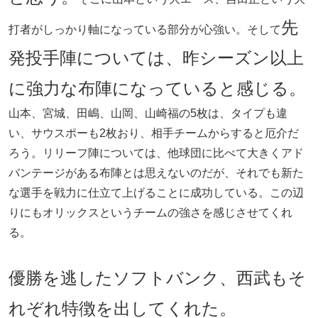
先
打者がしっかり軸になっている部分が心強い。そして
発投手陣については、昨シーズン以上
に強力な布陣になっていると感じる。
山本、宮城、田嶋、山岡、山崎福の5枚は、タイプも違
い、サウスポーも2枚おり、相手チームからすると厄介だ
ろう。リリーフ陣については、他球団に比べて大きくアド
バンテージがある布陣とは思えないのだが、それでも新た
な選手を戦力に仕立て上げることに成功している。この辺
りにもオリックスというチームの強さを感じさせてくれ
る。
優勝を逃したソフトバンク、西武もそ
れぞれ特徴を出してくれた。