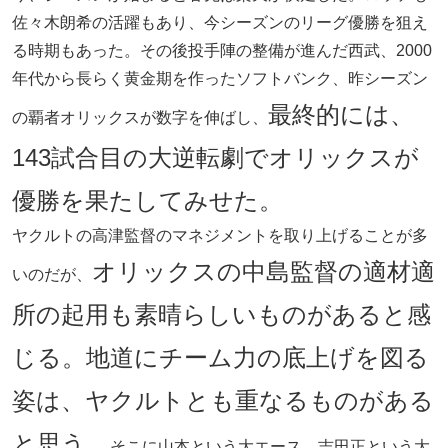
佐々木朗希の活躍もあり、今シーズンのリーグ優勝を狙え
る時期もあった。その後投手陣の整備が進んだ西武、2000
年代から長らく黄金期を作ったソフトバンク、昨シーズン
最終的には、
の覇者オリックスが数字を伸ばし、
143試合目の大逆転劇でオリックスが
優勝を果たしてみせた。
ヤクルトの高津監督のマネジメントを取り上げることが多
オリックスの中島監督の適材適
いのだが、
所の起用も素晴らしいものがあると感
じる。地道にチーム力の底上げを図る
姿は、ヤクルトとも重なるものがある
と思う。
そこに山本という大エース、吉田正という大