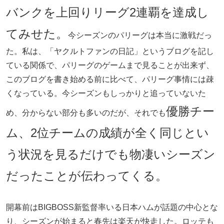
バンクを上回りリーグ2連覇を達成し
てみせた。
今シーズンのパリーグは本当に激戦だっ
た。私は、「ヤクルトファンの日記」というブログを記し
ている関係で、パリーグのゲームまで見ることが出来ず、
このブログを書き始める前に比べて、パリーグ事情には疎
くなっている。今シーズンもしっかりと追っていないた
優勝チー
め、分からない部分も多いのだが、それでも
ム、2位チームの成績が全く同じとい
う状況を見るだけでも物凄いシーズン
だったことが伝わってくる。
開幕前はBIGBOSS新監督率いる日本ハムが話題の中心とな
り、シーズンが始まると春先は楽天が快走した。ロッテも