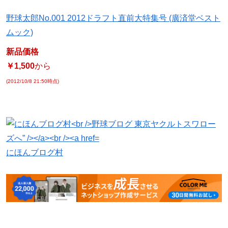
野球太郎No.001 2012ドラフト直前大特集号 (廣済堂ベスト
ムック)
新品価格
￥1,500
から
(2012/10/8 21:50時点)
にほんブログ村