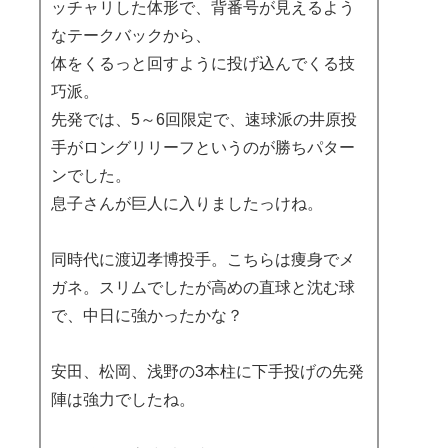
ッチャリした体形で、背番号が見えるよう
なテークバックから、
体をくるっと回すように投げ込んでくる技
巧派。
先発では、5～6回限定で、速球派の井原投
手がロングリリーフというのが勝ちパター
ンでした。
息子さんが巨人に入りましたっけね。
同時代に渡辺孝博投手。こちらは痩身でメ
ガネ。スリムでしたが高めの直球と沈む球
で、中日に強かったかな？
安田、松岡、浅野の3本柱に下手投げの先発
陣は強力でしたね。