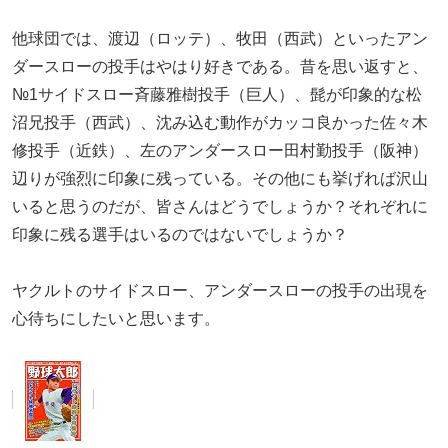
他球団では、渡辺（ロッテ）、牧田（西武）といったアン
ダースローの投手はやはり好きである。昔を思い返すと、
№1サイドスロー斉藤雅樹投手（巨人）、髭が印象的な松
沼兄投手（西武）、沈み込む動作がカッコ良かった佐々木
修投手（近鉄）、左のアンダースロー田村勤投手（阪神）
辺りが強烈に印象に残っている。その他にも挙げれば沢山
いると思うのだが、皆さんはどうでしょうか？それぞれに
印象に残る選手はいるのではないでしょうか？
ヤクルトのサイドスロー、アンダースローの投手の出現を
心待ちにしたいと思います。