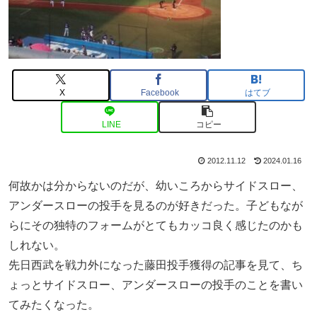
X
Facebook
はてブ
LINE
コピー
2012.11.12
2024.01.16
何故かは分からないのだが、幼いころからサイドスロー、
アンダースローの投手を見るのが好きだった。子どもなが
らにその独特のフォームがとてもカッコ良く感じたのかも
しれない。
先日西武を戦力外になった藤田投手獲得の記事を見て、ち
ょっとサイドスロー、アンダースローの投手のことを書い
てみたくなった。