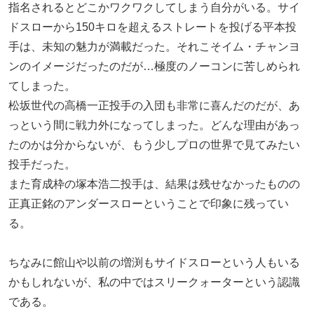
指名されるとどこかワクワクしてしまう自分がいる。サイ
ドスローから150キロを超えるストレートを投げる平本投
手は、未知の魅力が満載だった。それこそイム・チャンヨ
ンのイメージだったのだが…極度のノーコンに苦しめられ
てしまった。
松坂世代の高橋一正投手の入団も非常に喜んだのだが、あ
っという間に戦力外になってしまった。どんな理由があっ
たのかは分からないが、もう少しプロの世界で見てみたい
投手だった。
また育成枠の塚本浩二投手は、結果は残せなかったものの
正真正銘のアンダースローということで印象に残ってい
る。
ちなみに館山や以前の増渕もサイドスローという人もいる
かもしれないが、私の中ではスリークォーターという認識
である。