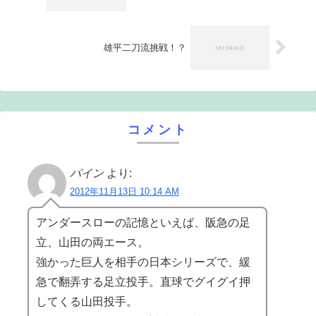
雄平二刀流挑戦！？
コメント
パイン
より:
2012年11月13日 10:14 AM
アンダースローの記憶といえば、阪急の足
立、山田の両エース。
強かった巨人を相手の日本シリーズで、緩
急で翻弄する足立投手。直球でグイグイ押
してくる山田投手。