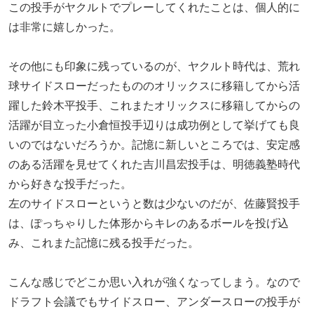
この投手がヤクルトでプレーしてくれたことは、個人的に
は非常に嬉しかった。
その他にも印象に残っているのが、ヤクルト時代は、荒れ
球サイドスローだったもののオリックスに移籍してから活
躍した鈴木平投手、これまたオリックスに移籍してからの
活躍が目立った小倉恒投手辺りは成功例として挙げても良
いのではないだろうか。記憶に新しいところでは、安定感
のある活躍を見せてくれた吉川昌宏投手は、明徳義塾時代
から好きな投手だった。
左のサイドスローというと数は少ないのだが、佐藤賢投手
は、ぽっちゃりした体形からキレのあるボールを投げ込
み、これまた記憶に残る投手だった。
こんな感じでどこか思い入れが強くなってしまう。なので
ドラフト会議でもサイドスロー、アンダースローの投手が