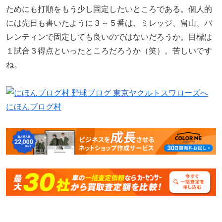
ためにも打順をもう少し固定したいところである。個人的
には先日も書いたように３～５番は、ミレッジ、畠山、バ
レンティンで固定しても良いのではないだろうか。目標は
１試合３得点といったところだろうか（笑）。苦しいです
ね。
にほんブログ村