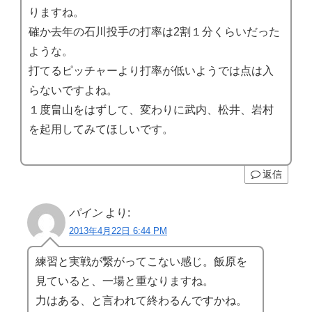
りますね。
確か去年の石川投手の打率は2割１分くらいだった
ような。
打てるピッチャーより打率が低いようでは点は入
らないですよね。
１度畠山をはずして、変わりに武内、松井、岩村
を起用してみてほしいです。
返信
パイン
より:
2013年4月22日 6:44 PM
練習と実戦が繋がってこない感じ。飯原を
見ていると、一場と重なりますね。
力はある、と言われて終わるんですかね。