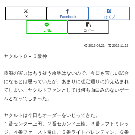
X
Facebook
はてブ
LINE
コピー
2013.04.21
2022.11.15
ヤクルト０－５阪神
藤浪の実力はもう疑う余地はないので、今日も苦しい試合
になるとは思っていたが、あまりに想定通りに抑え込まれ
てしまい、ヤクルトファンとしては何も面白みのないゲー
ムとなってしまった。
ヤクルトは今日もオーダーをいじってきた。
１番センター上田、２番セカンド三輪、３番レフトミレッ
ジ、４番ファースト畠山、５番ライトバレンティン、６番