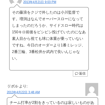
2013年4月21日 9:03 PM
その藤浪をクジで外したのは小川監督で
す。増渕はなんでオーバースローになって
しまったのだろうか、サイドスロー時代は
150キロ前後をビシビシ投げていたのになあ
素人目から視ても球に体重が乗っていない
ですね。今日のオーダーより1番ミレッジ、
2番三輪、3番松井か武内で良いんじゃな
い。
返信
リボル
より:
2013年4月22日 3:48 AM
チーム打率が2割をきっているのは寂しいものがあ