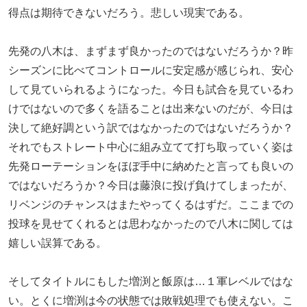
得点は期待できないだろう。悲しい現実である。
先発の八木は、まずまず良かったのではないだろうか？昨
シーズンに比べてコントロールに安定感が感じられ、安心
して見ていられるようになった。今日も試合を見ているわ
けではないので多くを語ることは出来ないのだが、今日は
決して絶好調という訳ではなかったのではないだろうか？
それでもストレート中心に組み立てて打ち取っていく姿は
先発ローテーションをほぼ手中に納めたと言っても良いの
ではないだろうか？今日は藤浪に投げ負けてしまったが、
リベンジのチャンスはまたやってくるはずだ。ここまでの
投球を見せてくれるとは思わなかったので八木に関しては
嬉しい誤算である。
そしてタイトルにもした増渕と飯原は…１軍レベルではな
い。とくに増渕は今の状態では敗戦処理でも使えない。こ