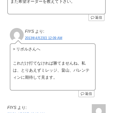
また希望オーダーを教えて下さい。
返信
FIYS
より:
2013年4月23日 12:09 AM
> リボルさんへ
これだけ打てなければ勝てませんね。私
は、とりあえずミレッジ、畠山、バレンテ
ィンに期待して見ます。
返信
FIYS
より: