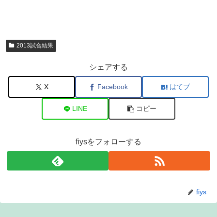
2013試合結果
シェアする
X
Facebook
はてブ
LINE
コピー
fiysをフォローする
fiys