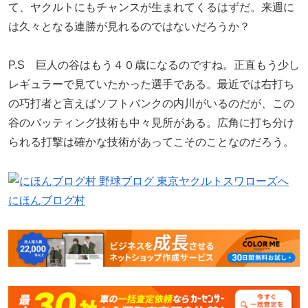
て、ヤクルトにもチャンスが生まれてくるはずだ。来週に
は久々となる連勝が見れるのではないだろうか？
P.S 巨人の谷はもう４０歳になるのですね。正直もう少し
レギュラーで見ていたかった選手である。最近では右打ち
の巧打者と言えばソフトバンクの内川がいるのだが、この
谷のバッティング技術も中々見所がある。広角に打ち分け
られる打撃は確かな技術があってこそのことなのだろう。
にほんブログ村