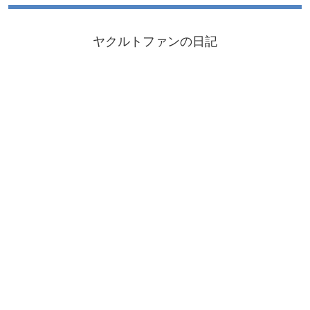
ヤクルトファンの日記