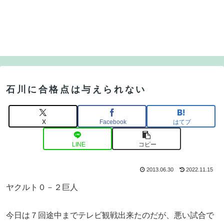
石川に合格点は与えられない
X
Facebook
はてブ
LINE
コピー
2013.06.30
2022.11.15
ヤクルト０－２巨人
今日は７回途中までテレビ観戦出来たのだが、悪い試合で