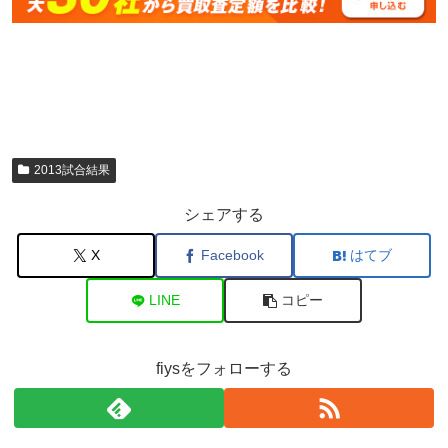
2013試合結果
シェアする
X
Facebook
はてブ
LINE
コピー
fiysをフォローする