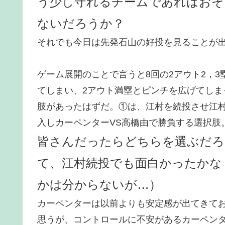
う少し守れるチームであればおそ
ないだろうか？
それでも今日は先発石山の好投を見ることが
ゲーム展開のことで言うと8回の2アウト2，
てしまい、2アウト満塁とピンチを広げてしま
肢があったはずだ。①は、江村を続投させ江村
入しカーペンターVS高橋由で勝負する選択肢
皆さんだったらどちらを選ぶだろ
て、江村続投でも面白かったかな
かは分からないが…）
カーペンターは以前よりも安定感が出てきて
思うが、コントロールに不安があるカーペン