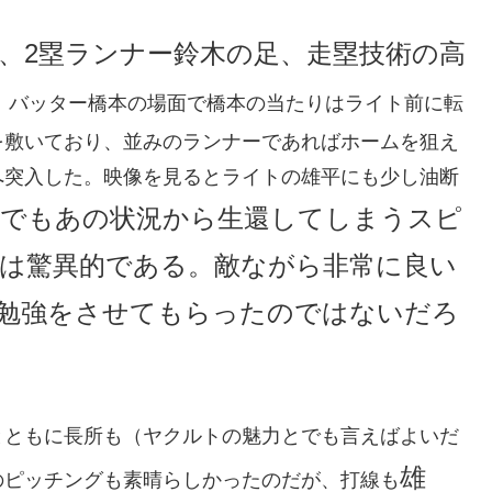
は、2塁ランナー鈴木の足、走塁技術の高
塁、バッター橋本の場面で橋本の当たりはライト前に転
を敷いており、並みのランナーであればホームを狙え
へ突入した。映像を見るとライトの雄平にも少し油断
でもあの状況から生還してしまうスピ
は驚異的である。敵ながら非常に良い
勉強をさせてもらったのではないだろ
とともに長所も（ヤクルトの魅力とでも言えばよいだ
雄
のピッチングも素晴らしかったのだが、打線も