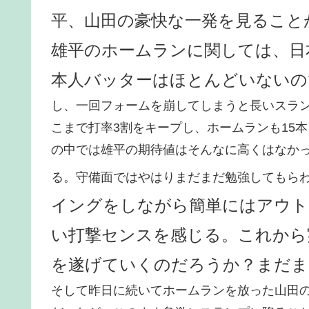
平、山田の豪快な一発を見ること
雄平のホームランに関しては、日
本人バッターはほとんどいないの
し、一回フォームを崩してしまうと長いスラ
こまで打率3割をキープし、ホームランも15
の中では雄平の期待値はそんなに高くはなか
る。守備面ではやはりまだまだ勉強してもら
イングをしながら簡単にはアウト
い打撃センスを感じる。これから
を遂げていくのだろうか？まだま
そして昨日に続いてホームランを放った山田