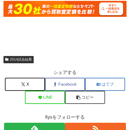
2014試合結果
シェアする
X
Facebook
はてブ
LINE
コピー
fiysをフォローする