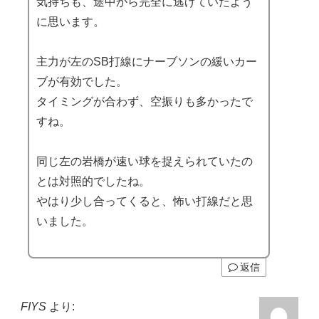
気持ちも、途中から完全に逃げていたよう
に思います。
主力が左のSB打線にナーブソンの緩いカー
ブが有効でした。
タイミングが合わず、空振りも多かったで
すね。
同じ左の岩橋が速い球を捉えられていたの
とは対照的でしたね。
やはり少し合ってくると、怖い打線だと思
いました。
返信
FIYS
より: