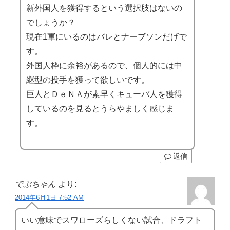
新外国人を獲得するという選択肢はないの
でしょうか？
現在1軍にいるのはバレとナーブソンだげで
す。
外国人枠に余裕があるので、個人的には中
継型の投手を獲って欲しいです。
巨人とＤｅＮＡが素早くキューバ人を獲得
しているのを見るとうらやましく感じま
す。
返信
でぶちゃん
より:
2014年6月1日 7:52 AM
いい意味でスワローズらしくない試合、ドラフト