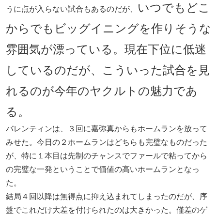
いつでもどこ
うに点が入らない試合もあるのだが、
からでもビッグイニングを作りそうな
雰囲気が漂っている。現在下位に低迷
しているのだが、こういった試合を見
れるのが今年のヤクルトの魅力であ
る。
バレンティンは、３回に嘉弥真からもホームランを放って
みせた。今日の２ホームランはどちらも完璧なものだった
が、特に１本目は先制のチャンスでファールで粘ってから
の完璧な一発ということで価値の高いホームランとなっ
た。
結局４回以降は無得点に抑え込まれてしまったのだが、序
盤でこれだけ大差を付けられたのは大きかった。僅差のゲ