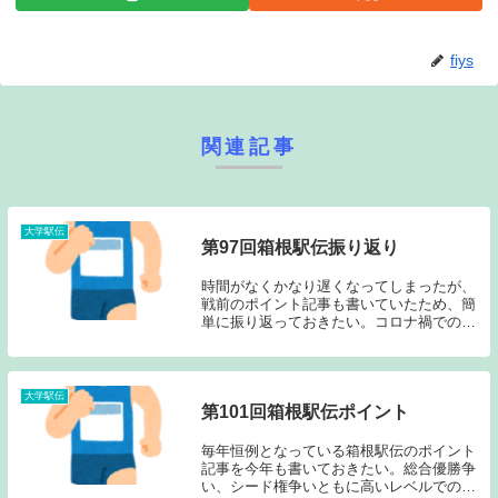
fiys
関連記事
大学駅伝
第97回箱根駅伝振り返り
時間がなくかなり遅くなってしまったが、
戦前のポイント記事も書いていたため、簡
単に振り返っておきたい。コロナ禍での開
催ということで例年とはまた違った光景で
のレースだったのだが、駅伝の面白さ、怖
さが詰まった大会となった。過去記事はこ
ちらから→「...
大学駅伝
第101回箱根駅伝ポイント
毎年恒例となっている箱根駅伝のポイント
記事を今年も書いておきたい。総合優勝争
い、シード権争いともに高いレベルでの混