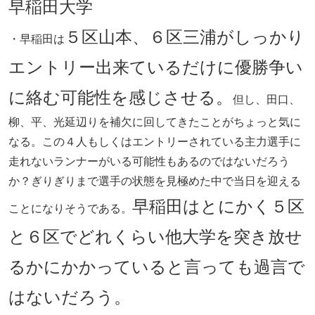
早稲田大学
５区山本、６区三浦がしっかり
・早稲田は
エントリー出来ているだけに優勝争い
に絡む可能性を感じさせる。
但し、田口、
柳、平、光延辺りを補欠に回してきたことがちょっと気に
なる。この４人もしくはエントリーされている主力選手に
走れないランナーがいる可能性もあるのではないだろう
か？ぎりぎりまで選手の状態を見極めた中で当日を迎える
早稲田はとにかく５区
ことになりそうである。
と６区でどれくらい他大学を突き放せ
るかにかかっていると言っても過言で
はないだろう。