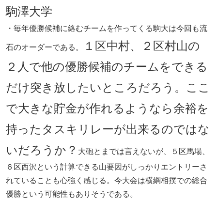
駒澤大学
・毎年優勝候補に絡むチームを作ってくる駒大は今回も流
１区中村、２区村山の
石のオーダーである。
２人で他の優勝候補のチームをできる
だけ突き放したいところだろう。ここ
で大きな貯金が作れるようなら余裕を
持ったタスキリレーが出来るのではな
いだろうか？
大砲とまでは言えないが、５区馬場、
６区西沢という計算できる山要因がしっかりエントリーさ
れていることも心強く感じる。今大会は横綱相撲での総合
優勝という可能性もありそうである。