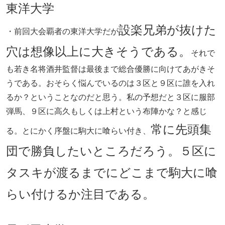
東洋大学
設楽兄弟が抜けた
・前回大会覇者の東洋大学だが
穴は想像以上に大きそうである。
それで
も若き名将酒井監督は最後まで総合優勝に向けてあがきそ
うである。おそらく悩んでいるのは３区と９区に誰を入れ
るか？ということなのだと思う。私の予想だと３区に服部
弾馬、９区に高久もしくは上村という布陣かな？と感じ
常に先頭集
る。とにかく序盤に駒大に喰らい付き、
団で勝負したいところだろう。５区に
タスキが渡るまでにどこまで駒大に喰
らい付けるか注目である。