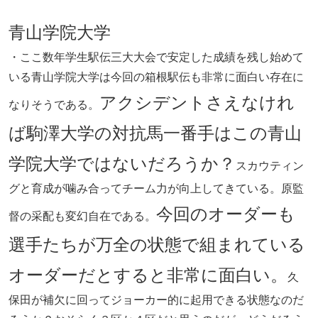
青山学院大学
・ここ数年学生駅伝三大大会で安定した成績を残し始めて
いる青山学院大学は今回の箱根駅伝も非常に面白い存在に
アクシデントさえなけれ
なりそうである。
ば駒澤大学の対抗馬一番手はこの青山
学院大学ではないだろうか？
スカウティン
グと育成が噛み合ってチーム力が向上してきている。原監
今回のオーダーも
督の采配も変幻自在である。
選手たちが万全の状態で組まれている
オーダーだとすると非常に面白い。
久
保田が補欠に回ってジョーカー的に起用できる状態なのだ