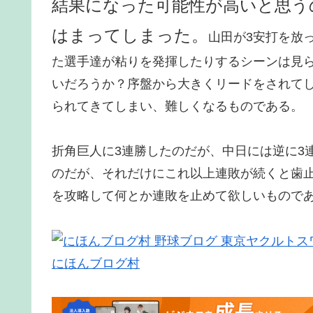
結果になった可能性が高いと思う
はまってしまった。
山田が3安打を放
た選手達が粘りを発揮したりするシーンは見
いだろうか？序盤から大きくリードをされて
られてきてしまい、難しくなるものである。
折角巨人に3連勝したのだが、中日には逆に3
のだが、それだけにこれ以上連敗が続くと歯
を攻略して何とか連敗を止めて欲しいもので
にほんブログ村