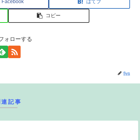
Facebook
はてブ
コピー
sをフォローする
fiys
関連記事