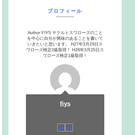
プロフィール
Author:FIYS ヤクルトスワローズのこと
を中心に自分が興味のあることを書いて
いきたいと思います。 H27年3月29日ス
ワローズ検定2級取得！ H28年3月25日ス
ワローズ検定1級取得！
fiys