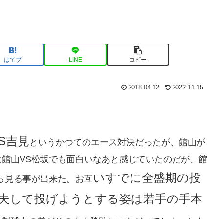
はてブ
LINE
コピー
2018.04.12
2022.11.15
S吉見
というかつてのエース対決だったが、館山が
館山VS松坂でも面白いなあと感じていたのだが、館
いすでに全盛期の投
ら見る事が出来た。お互
夫して投げようとする姿は若手の手本