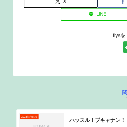
X
LINE
fiy
2018試合結果
ハッスル！ブキャナン！