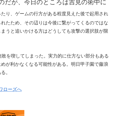
のだが、今日のところは吉見の術中に
ったり、ゲームの行方がある程度見えた後で起用され
られたため、その辺りは今後に繋がってくるのではな
しまうと追いかける方はどうしても攻撃の選択肢が限
連敗を喫してしまった。実力的に仕方ない部分もある
止めが利かなくなる可能性がある。明日甲子園で藤浪
ある。