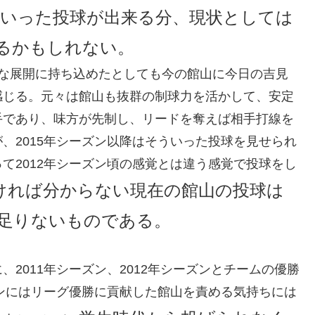
いった投球が出来る分、現状としては
るかもしれない。
うな展開に持ち込めたとしても今の館山に今日の吉見
感じる。元々は館山も抜群の制球力を活かして、安定
手であり、味方が先制し、リードを奪えば相手打線を
、2015年シーズン以降はそういった投球を見せられ
て2012年シーズン頃の感覚とは違う感覚で投球をし
ければ分からない現在の館山の投球は
足りないものである。
2011年シーズン、2012年シーズンとチームの優勝
ズンにはリーグ優勝に貢献した館山を責める気持ちには