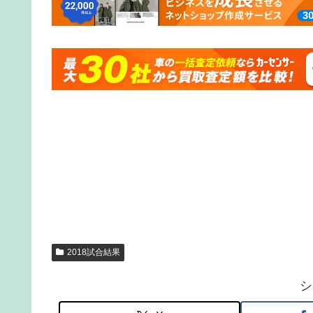
2018試合結果
シ