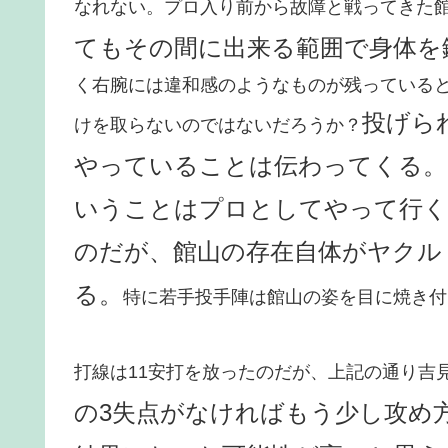
なれない。プロ入り前から故障と戦ってきた
てもその間に出来る範囲で身体を
く右腕には違和感のようなものが残っている
投げら
けを取らないのではないだろうか？
やっていることは伝わってくる。
いうことはプロとしてやって行く
のだが、館山の存在自体がヤクル
る。
特に若手投手陣は館山の姿を目に焼き付
打線は11安打を放ったのだが、上記の通り吉
の3失点がなければもう少し攻め