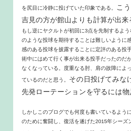
こう
を尻目に冷静に投げていた印象である。
吉見の方が館山よりも計算が出来
もし逆にヤクルトが初回に3点を先制するよ
のような投球を期待することは難しいように
感のある投球を披露することに定評のある投
術中にはめて行く事が出来る投手だったのだが
なくなっている。度重なる肘、肩の故障によっ
その日投げてみな
ているのだと思う。
先発ローテーションを守るには物
しかしこのブログでも何度も書いているように、
のために奮闘し、復活を遂げた2015年シー