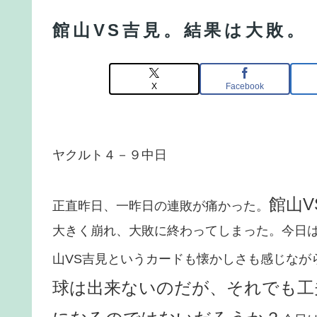
館山VS吉見。結果は大敗。
X
Facebook
ヤクルト４－９中日
館山V
正直昨日、一昨日の連敗が痛かった。
大きく崩れ、大敗に終わってしまった。今日は
山VS吉見というカードも懐かしさも感じなが
球は出来ないのだが、それでも工