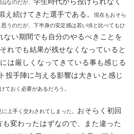
学生時代から投げられなく
館山なのだが、
鍛え続けてきた選手である。
現在もおそら
と思うのだが、下半身の安定感は若い頃と比べてもひ
れない期間でも自分のやるべきことを
それでも結果が残せなくなっていると
には厳しくなってきている事も感じる
ト投手陣に与える影響は大きいと感じ
けておく必要があるだろう。
おそらく初回
見に上手く交わされてしまった。
方も変わったはずなので、また違った