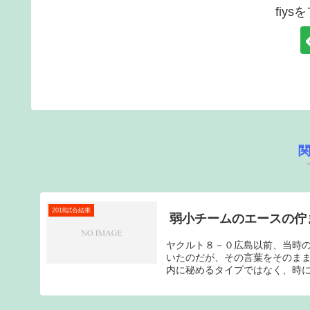
fiy
2018試合結果
弱小チームのエースの佇ま
ヤクルト８－０広島以前、当時
いたのだが、その言葉をそのま
内に秘めるタイプではなく、時に