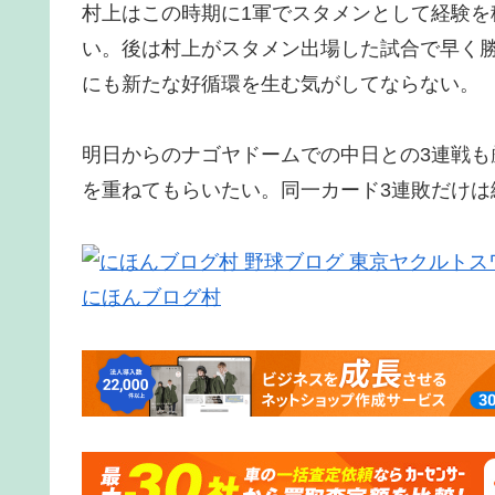
村上はこの時期に1軍でスタメンとして経験
い。後は村上がスタメン出場した試合で早く
にも新たな好循環を生む気がしてならない。
明日からのナゴヤドームでの中日との3連戦
を重ねてもらいたい。同一カード3連敗だけは
にほんブログ村