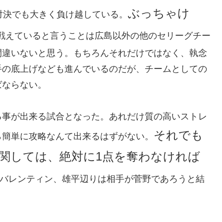
ぶっちゃけ
対決でも大きく負け越している。
戦えていると言うことは広島以外の他のセリーグチー
間違いないと思う。もちろんそれだけではなく、執念
手の底上げなども進んでいるのだが、チームとしての
ばならない。
る事が出来る試合となった。あれだけ質の高いストレ
それでも
ら簡単に攻略なんて出来るはずがない。
に関しては、絶対に1点を奪わなければ
バレンティン、雄平辺りは相手が菅野であろうと結