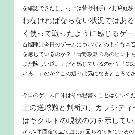
を確認できたし、村上は菅野相手に4打席経験
わなければならない状況ではある
く使って戦ったように感じるゲー
首脳陣は今日のゲームについてどのような本
を感じているのか？「菅野攻略の為のヒントを
まだ険しい道。」だと感じているのか？「CS
いる。」のか？この辺りは気になるところで
今日のゲーム自体はそれ程書くことはないの
上の送球難と判断力、カラシティ
はヤクルトの現状の力を示してい
からV字回復で立て直しが図られてきているの