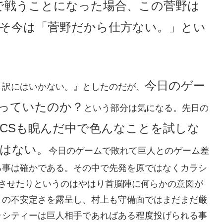
で戦うことになった場合、この菅野は
そ今は「菅野だから仕方ない。」とい
今日のゲー
う訳にはいかない。』としたのだが、
っていたのか？
という部分は気になる。先日の
CSも睨んだ中で色んなことを試しな
はない。
今日のゲームで敗れて巨人とのゲーム差
る事は確かである。その中で先発を原ではなくカラシ
場させたりというのはやはり首脳陣に何らかの意図が
りの不安定さを露呈し、村上も守備面ではまだまだ厳
ラシティーは巨人相手であればある程度投げられる事