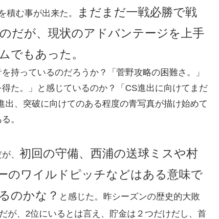
まだまだ一戦必勝で戦
を積む事が出来た。
のだが、現状のアドバンテージを上手
ムでもあった。
音を持っているのだろうか？「菅野攻略の困難さ。」
得た。」と感じているのか？「CS進出に向けてまだ
進出、突破に向けてのある程度の青写真が描け始めて
ある。
初回の守備、西浦の送球ミスや村
だが、
ーのワイルドピッチなどはある意味で
るのかな？
と感じた。昨シーズンの歴史的大敗
だが、2位にいるとは言え、貯金は２つだけだし、首