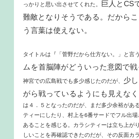
巨人とCS
っかりと思い出させてくれた。
難敵となりそうである。だからこ
う言葉は使えない。
タイトルは『「菅野だから仕方ない。」と言
ムを首脳陣がどういった意図で戦
少し
神宮での広島戦でも多少感じたのだが、
がら戦っているようにも見えなく
は４．５となったのだが、まだ多少余裕があ
ティーにしたり、村上を6番サードでフル出
あることを感じる。カラシティーは立ち上が
しいことを再確認できたのだが、その反面カ