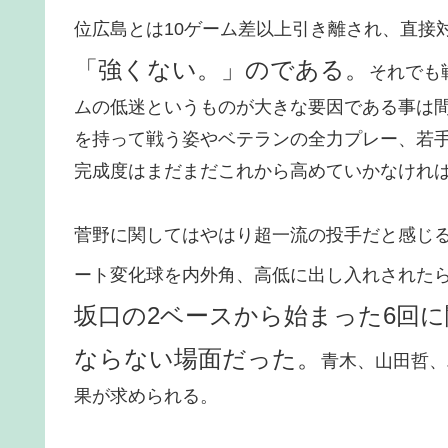
位広島とは10ゲーム差以上引き離され、直接
「強くない。」のである。
それでも
ムの低迷というものが大きな要因である事は
を持って戦う姿やベテランの全力プレー、若
完成度はまだまだこれから高めていかなけれ
菅野に関してはやはり超一流の投手だと感じ
ート変化球を内外角、高低に出し入れされた
坂口の2ベースから始まった6回
ならない場面だった。
青木、山田哲、
果が求められる。