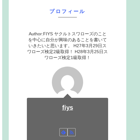
プロフィール
Author:FIYS ヤクルトスワローズのこと
を中心に自分が興味のあることを書いて
いきたいと思います。 H27年3月29日ス
ワローズ検定2級取得！ H28年3月25日ス
ワローズ検定1級取得！
fiys