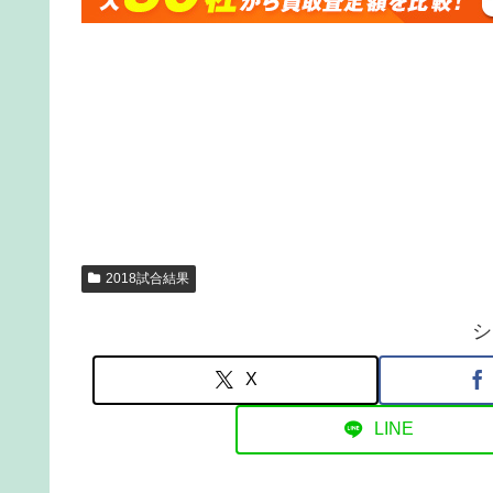
2018試合結果
シ
X
LINE