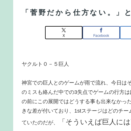
「菅野だから仕方ない。」
X
Facebook
ヤクルト０－５巨人
神宮での巨人とのゲームが雨で流れ、今日は
のミスも絡んだ中での3失点でゲームの行方
の前にこの展開ではどうする事も出来なかった
きな差が付いており、1stステージはどのチ
「そういえば巨人には
ていたのだが、