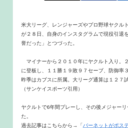
米大リーグ、レンジャーズやプロ野球ヤクル
が２８日、自身のインスタグラムで現役引退
誉だった」とつづった。
マイナーから２０１０年にヤクルト入り。２
に登板し、１１勝１９敗９７セーブ、防御率
昨季はカブスに所属。大リーグ通算は１２７
（サンケイスポーツ引用）
ヤクルトで6年間プレーし、その後メジャー
た。
過去記事はこちらから→「
バーネットがポス