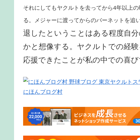
それにしてもヤクルトを去ってから4年以上
る。メジャーに渡ってからのバーネットを追
退
したということはある程度自分
かと想像する。ヤクルトでの経験
応援できたことが私の中での喜び
にほんブログ村