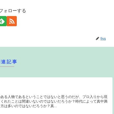
sをフォローする
fiys
関連記事
のある人物であるということではないと思うのだが、プロ入りから現
てくれたことは間違いないのではないだろうか？時代によって真中満
方は多いのではないだろうか？真...