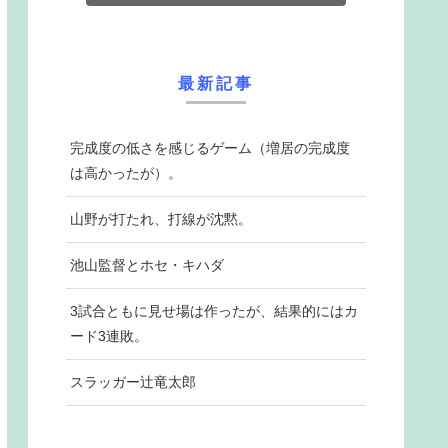
最新記事
完成度の低さを感じるゲーム（増居の完成度
は高かったが）。
山野が打たれ、打線が沈黙。
池山監督とホセ・キハダ
3試合ともに見せ場は作ったが、結果的にはカ
ード3連敗。
スラッガー辻竜太郎