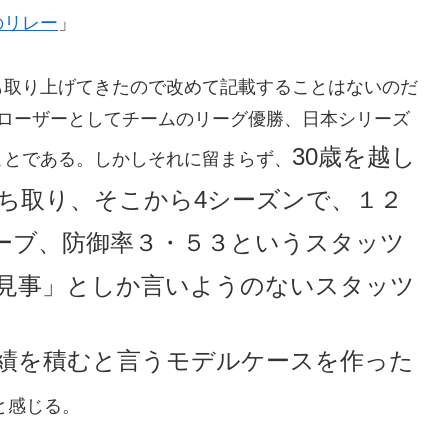
のリレー
」
も取り上げてきたので改めて記載することはないのだ
クローザーとしてチームのリーグ優勝、日本シリーズ
30歳を越し
ことである。しかしそれに留まらず、
ち取り、そこから4シーズンで、１２
ーブ、防御率３・５３というスタッツ
見事」としか言いようのないスタッツ
績を積むと言うモデルケースを作った
と感じる。