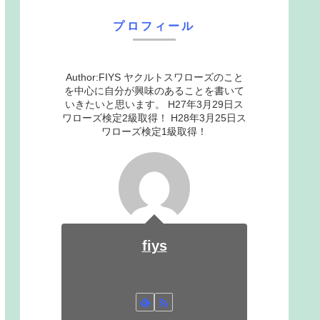
プロフィール
Author:FIYS ヤクルトスワローズのこと
を中心に自分が興味のあることを書いて
いきたいと思います。 H27年3月29日ス
ワローズ検定2級取得！ H28年3月25日ス
ワローズ検定1級取得！
fiys