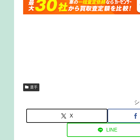
選手
シ
X
LINE