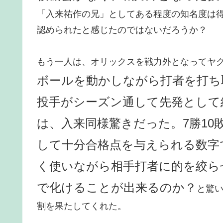
「入来祐作の兄」としてある程度の知名度は
認められたと感じたのではないだろうか？
もう一人は、オリックスを戦力外となってヤ
ボールを動かしながら打者を打ち
投手がシーズン通して先発として
は、入来同様驚きだった。7勝10敗
して十分合格点を与えられる数字
く使いながら相手打者に的を絞ら
で化けることが出来るのか？
と驚
割を果たしてくれた。