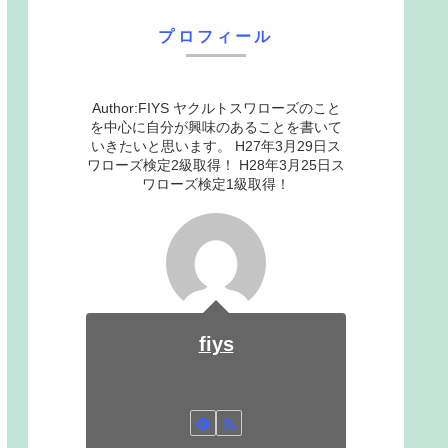
プロフィール
Author:FIYS ヤクルトスワローズのこと
を中心に自分が興味のあることを書いて
いきたいと思います。 H27年3月29日ス
ワローズ検定2級取得！ H28年3月25日ス
ワローズ検定1級取得！
fiys