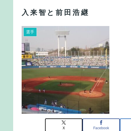
入来智と前田浩継
選手
X
Facebook