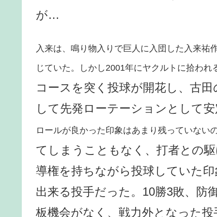
が…
入来は、鳴り物入りで巨人に入団した入来祐
じていた。しかし2001年にヤクルトに拾われ
コースを突く投球が開花し、古田
して先発ローテーションとして安
ロールが良かった印象はあまり残っていない
てしまうこともなく、打者との駆
導権を持ちながら投球していた印
出来る投手だった。10勝3敗、防御
板機会がなく、戦力外となった投