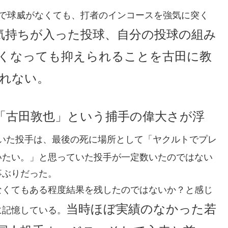
まで球威がなくても、打者のインコースを強気に突く
気持ちが入った投球、自分の投球の組み
くなっても抑えられることを古田に教
れない。
「古田敦也」という捕手の偉大さが浮
ていた投手は、最後の死に場所として「ヤクルトでプレ
いたい。」と思っていた投手が一定数いたのではない
事ぶりだった。
なくてもある程度結果を残したのではないか？と感じ
当時ほぼ実績のなかった若
に記憶している。