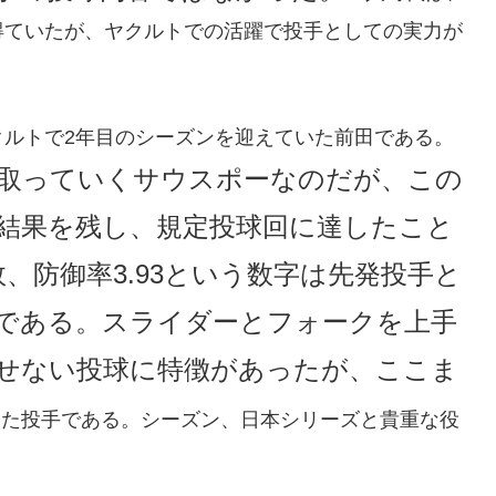
得ていたが、ヤクルトでの活躍で投手としての実力が
クルトで2年目のシーズンを迎えていた前田である。
取っていくサウスポーなのだが、この
結果を残し、規定投球回に達したこと
、防御率3.93という数字は先発投手と
である。スライダーとフォークを上手
せない投球に特徴があったが、ここま
いた投手である。シーズン、日本シリーズと貴重な役