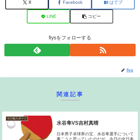
X
Facebook
はてブ
LINE
コピー
fiysをフォローする
fiys
関連記事
その他スポーツ
水谷隼VS吉村真晴
日本男子卓球界の宝、水谷隼選手について
書こうと思っていたのだが、今日の全日本