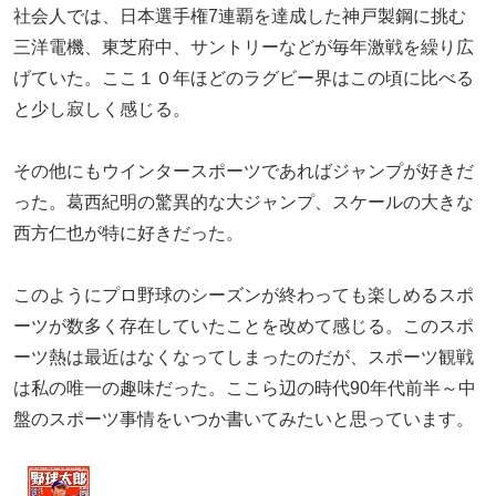
社会人では、日本選手権7連覇を達成した神戸製鋼に挑む
三洋電機、東芝府中、サントリーなどが毎年激戦を繰り広
げていた。ここ１０年ほどのラグビー界はこの頃に比べる
と少し寂しく感じる。
その他にもウインタースポーツであればジャンプが好きだ
った。葛西紀明の驚異的な大ジャンプ、スケールの大きな
西方仁也が特に好きだった。
このようにプロ野球のシーズンが終わっても楽しめるスポ
ーツが数多く存在していたことを改めて感じる。このスポ
ーツ熱は最近はなくなってしまったのだが、スポーツ観戦
は私の唯一の趣味だった。ここら辺の時代90年代前半～中
盤のスポーツ事情をいつか書いてみたいと思っています。