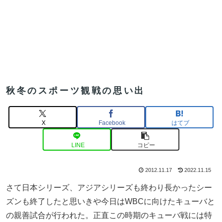
秋冬のスポーツ観戦の思い出
X
Facebook
はてブ
LINE
コピー
2012.11.17
2022.11.15
さて日本シリーズ、アジアシリーズも終わり長かったシー
ズンも終了したと思いきや今日はWBCに向けたキューバと
の親善試合が行われた。正直この時期のキューバ戦には特