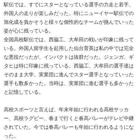
駅伝では、すでにスターとなっている選手の力走と若手、
外国人の走りが楽しみだった。特にニューイヤー駅伝での
旭化成を負かそうと様々な個性的なチームが挑んでいった
姿が心に残っている。
全国高校駅伝では、西脇工、大牟田の戦いが印象に残って
いる。外国人留学生を起用した仙台育英は私の中では完全
な悪役だったが、インパクトは抜群だった。ジェンガ、ギ
タヒは特に印象に残っている。西脇工、大牟田の選手達は
そのまま大学、実業団に進んでスター選手となっていった
選手も数多かった。当時は、実業団に進む選手も多かった
と記憶している。
高校スポーツと言えば、年末年始に行われる高校サッカ
ー、高校ラグビー、春まで行くと春高バレーがテレビ中継
されていた。今では春高バレーも年始に行われるようにな
った。