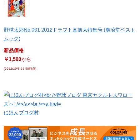
野球太郎No.001 2012ドラフト直前大特集号 (廣済堂ベスト
ムック)
新品価格
￥1,500
から
(2012/10/8 21:50時点)
にほんブログ村