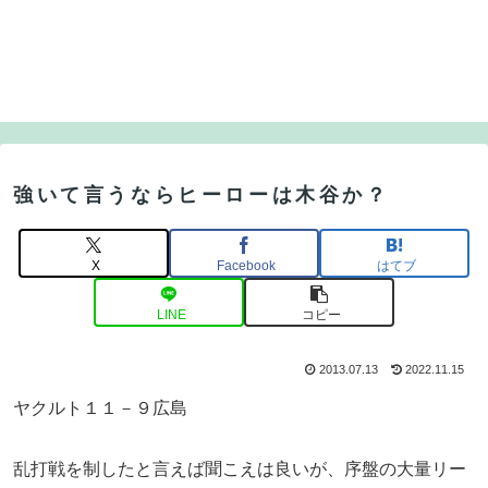
強いて言うならヒーローは木谷か？
X
Facebook
はてブ
LINE
コピー
2013.07.13
2022.11.15
ヤクルト１１－９広島
乱打戦を制したと言えば聞こえは良いが、序盤の大量リー