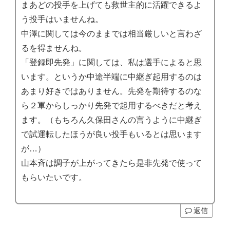
まあどの投手を上げても救世主的に活躍できるよ
う投手はいませんね。
中澤に関しては今のままでは相当厳しいと言わざ
るを得ませんね。
「登録即先発」に関しては、私は選手によると思
います。というか中途半端に中継ぎ起用するのは
あまり好きではありません。先発を期待するのな
ら２軍からしっかり先発で起用するべきだと考え
ます。（もちろん久保田さんの言うように中継ぎ
で試運転したほうが良い投手もいるとは思います
が…）
山本斉は調子が上がってきたら是非先発で使って
もらいたいです。
返信