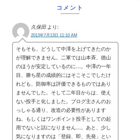
コメント
久保田
より:
2013年7月13日 11:10 AM
そもそも、どうして中澤を上げてきたのか
が理解できません。二軍では山本斉、徳山
のほうが安定しているのに…。中澤の一年
目、勝ち星の成績的にはそこそこでしたけ
れども、防御率は評価できるものではあり
ませんでした。そして二年目からは、使え
ない投手と化しました。ブログ主さんのお
っしゃる通り、改造の必要性があります
ね。もしくはワンポイント投手としての起
用でないと話になりません…。あと、少し
気になりますのは「登録、即、先発」とい