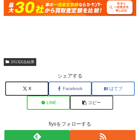
2013試合結果
シェアする
X
Facebook
はてブ
LINE
コピー
fiysをフォローする