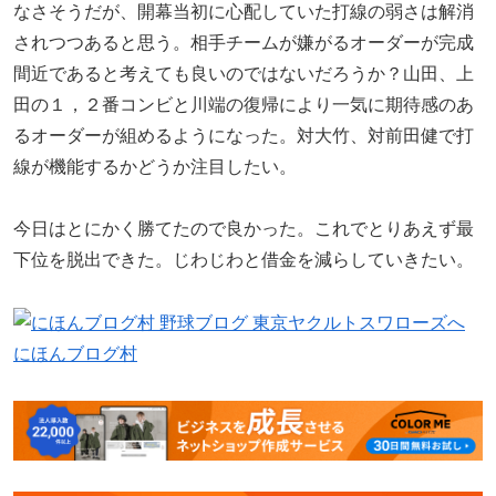
なさそうだが、開幕当初に心配していた打線の弱さは解消
されつつあると思う。相手チームが嫌がるオーダーが完成
間近であると考えても良いのではないだろうか？山田、上
田の１，２番コンビと川端の復帰により一気に期待感のあ
るオーダーが組めるようになった。対大竹、対前田健で打
線が機能するかどうか注目したい。
今日はとにかく勝てたので良かった。これでとりあえず最
下位を脱出できた。じわじわと借金を減らしていきたい。
にほんブログ村