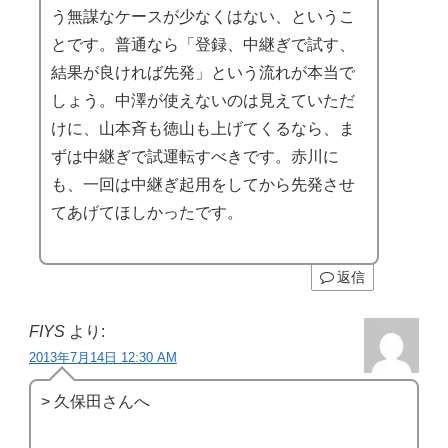
う無謀なケースが少なくはない、というこ
とです。普通なら「登録、中継ぎで試す、
結果が良ければ先発」という流れが本当で
しょう。中澤が使えないのは見えていただ
けに、山本斉も徳山も上げてくるなら、ま
ずは中継ぎで試運転すべきです。赤川に
も、一回は中継ぎ起用をしてから先発させ
てあげてほしかったです。
返信
FIYS
より:
2013年7月14日 12:30 AM
> 久保田さんへ