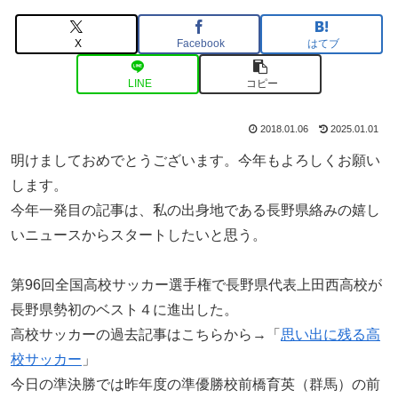
X
Facebook
はてブ
LINE
コピー
2018.01.06
2025.01.01
明けましておめでとうございます。今年もよろしくお願い
します。
今年一発目の記事は、私の出身地である長野県絡みの嬉し
いニュースからスタートしたいと思う。
第96回全国高校サッカー選手権で長野県代表上田西高校が
長野県勢初のベスト４に進出した。
高校サッカーの過去記事はこちらから→「
思い出に残る高
校サッカー
」
今日の準決勝では昨年度の準優勝校前橋育英（群馬）の前