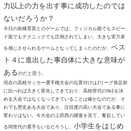
力以上の力を出す事に成功したのでは
ないだろうか？
今日の前橋育英とのゲームでは、フィジカル面でもスピー
ド面でもテクニックでも圧倒されてしまい、大きな実力差
ベス
を感じさせられるゲームとなってしまったのだが、
ト４に進出した事自体に大きな意味が
ある
のだと思う。
現在の高校サッカー選手権大会の位置付けはJリーグ発足前
に比べれば大きく変化してきており、高校世代の№1を決
める大会ではなくなってきていることは確かなのだが、そ
れでも歴史ある大会であり、注目度の高い大会である事に
変わりはない。今大会の上田西の躍進を見て、奮起してい
小学生をはじめ
る同世代の選手もいるだろうし、