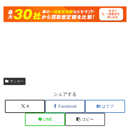
サッカー
シェアする
X
Facebook
はてブ
LINE
コピー