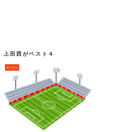
上田西がベスト４
サッカー