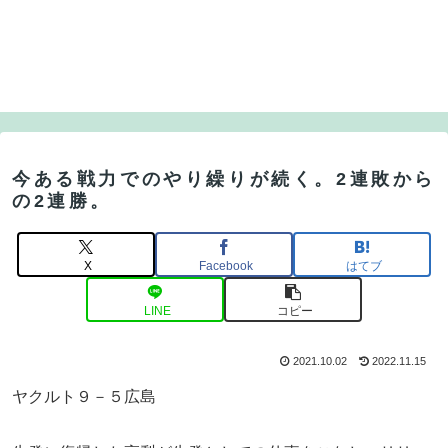
今ある戦力でのやり繰りが続く。2連敗から
の2連勝。
X
Facebook
はてブ
LINE
コピー
2021.10.02
2022.11.15
ヤクルト９－５広島