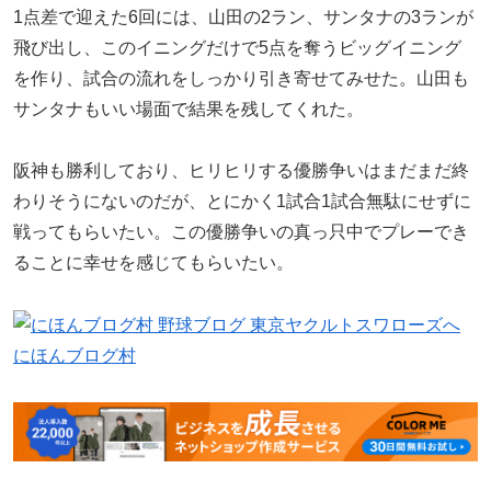
1点差で迎えた6回には、山田の2ラン、サンタナの3ランが
飛び出し、このイニングだけで5点を奪うビッグイニング
を作り、試合の流れをしっかり引き寄せてみせた。山田も
サンタナもいい場面で結果を残してくれた。
阪神も勝利しており、ヒリヒリする優勝争いはまだまだ終
わりそうにないのだが、とにかく1試合1試合無駄にせずに
戦ってもらいたい。この優勝争いの真っ只中でプレーでき
ることに幸せを感じてもらいたい。
にほんブログ村