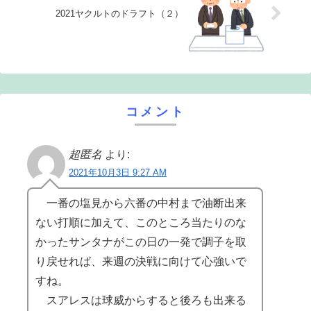
2021ヤクルトのドラフト（２）
コメント
超匿名
より:
2021年10月3日 9:27 AM
一番の塩見から六番の中村まで油断出来
ない打順に加えて、このところ当たりのな
かったサンタナがこの日の一発で調子を取
り戻せれば、来週の決戦に向けて心強いで
すね。
スアレスは球威からすると後ろも出来る