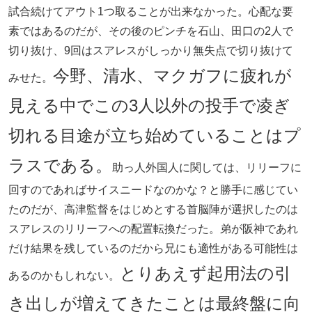
試合続けてアウト1つ取ることが出来なかった。心配な要
素ではあるのだが、その後のピンチを石山、田口の2人で
切り抜け、9回はスアレスがしっかり無失点で切り抜けて
今野、清水、マクガフに疲れが
みせた。
見える中でこの3人以外の投手で凌ぎ
切れる目途が立ち始めていることはプ
ラスである。
助っ人外国人に関しては、リリーフに
回すのであればサイスニードなのかな？と勝手に感じてい
たのだが、高津監督をはじめとする首脳陣が選択したのは
スアレスのリリーフへの配置転換だった。弟が阪神であれ
だけ結果を残しているのだから兄にも適性がある可能性は
とりあえず起用法の引
あるのかもしれない。
き出しが増えてきたことは最終盤に向