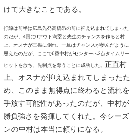
けて大きなことである。
打線は前半は広島先発高橋昂の前に抑え込まれてしまった
のだが、4回に0アウト満塁と先生のチャンスを作ると村
上、オスナが三振に倒れ、一旦はチャンスが萎んだように
思えたのだが、ここで6番中村がセンターへ2点タイムリー
正直村
ヒットを放ち、先制点を奪うことに成功した。
上、オスナが抑え込まれてしまったた
め、このまま無得点に終わると流れを
手放す可能性があったのだが、中村が
勝負強さを発揮してくれた。今シーズ
ンの中村は本当に頼りになる。