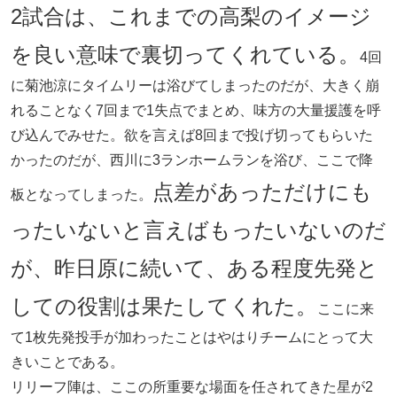
2試合は、これまでの高梨のイメージ
を良い意味で裏切ってくれている。
4回
に菊池涼にタイムリーは浴びてしまったのだが、大きく崩
れることなく7回まで1失点でまとめ、味方の大量援護を呼
び込んでみせた。欲を言えば8回まで投げ切ってもらいた
かったのだが、西川に3ランホームランを浴び、ここで降
点差があっただけにも
板となってしまった。
ったいないと言えばもったいないのだ
が、昨日原に続いて、ある程度先発と
しての役割は果たしてくれた。
ここに来
て1枚先発投手が加わったことはやはりチームにとって大
きいことである。
リリーフ陣は、ここの所重要な場面を任されてきた星が2