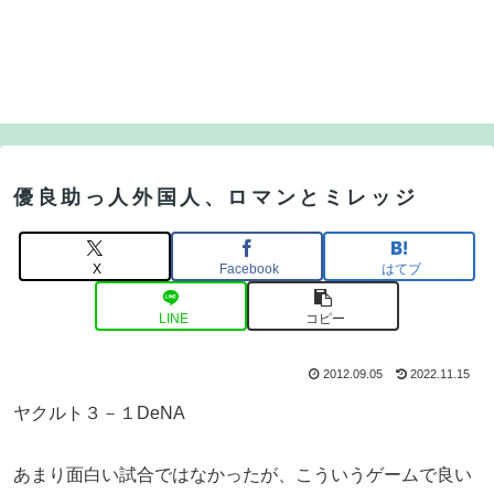
優良助っ人外国人、ロマンとミレッジ
X
Facebook
はてブ
LINE
コピー
2012.09.05
2022.11.15
ヤクルト３－１DeNA
あまり面白い試合ではなかったが、こういうゲームで良い