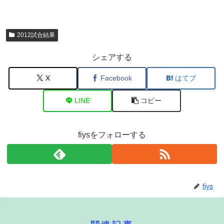
2012試合結果
シェアする
X
Facebook
はてブ
LINE
コピー
fiysをフォローする
fiys