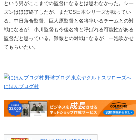
という男がここまでの監督になるとは思わなかった。シー
ズンはほぼ終了したが、まだCS日本シリーズが残ってい
る。中日落合監督、巨人原監督と名将率いるチームとの対
戦になるが、小川監督も今後名将と呼ばれる可能性がある
監督だと思っている。難敵との対戦になるが、一泡吹かせ
てもらいたい。
にほんブログ村