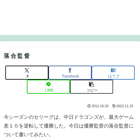
落合監督
X
Facebook
はてブ
LINE
コピー
2011.10.20
2022.11.15
今シーズンのセリーグは、中日ドラゴンズが、最大ゲーム
差１０を逆転して優勝した。今日は優勝監督の落合監督に
ついて書いてみたい。