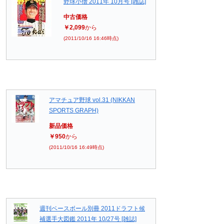
野球小僧 2011年 10月号 [雑誌]
中古価格
￥2,099
から
(2011/10/16 16:46時点)
アマチュア野球 vol.31 (NIKKAN
SPORTS GRAPH)
新品価格
￥950
から
(2011/10/16 16:49時点)
週刊ベースボール別冊 2011ドラフト候
補選手大図鑑 2011年 10/27号 [雑誌]