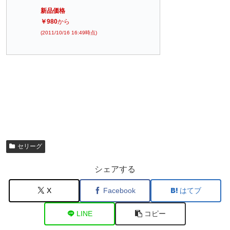
新品価格
￥980
から
(2011/10/16 16:49時点)
セリーグ
シェアする
X
Facebook
はてブ
LINE
コピー