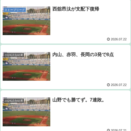
西舘昂汰が支配下復帰
ストーブリーグ
2026.07.22
内山、赤羽、長岡の3発で8点
2026試合結果
2026.07.22
山野でも勝てず。7連敗。
2026試合結果
2026.07.21