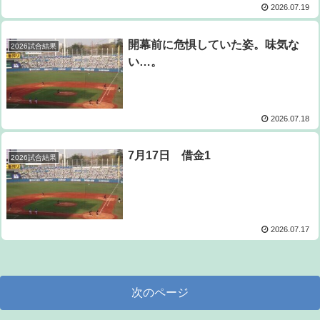
2026.07.19
開幕前に危惧していた姿。味気な
2026試合結果
い…。
2026.07.18
7月17日 借金1
2026試合結果
2026.07.17
次のページ