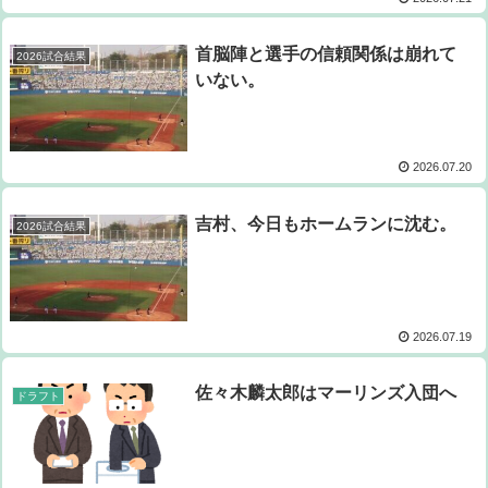
首脳陣と選手の信頼関係は崩れて
2026試合結果
いない。
2026.07.20
吉村、今日もホームランに沈む。
2026試合結果
2026.07.19
佐々木麟太郎はマーリンズ入団へ
ドラフト