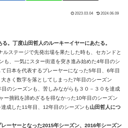
2023.03.04
2024.06.09
である。丁度山田哲人のルーキーイヤーにあたる。
ナルステージで先発出場を果たした時も、セカンドと
ンも、一気にスター街道を突き進み始めた4年目のシ
て日本を代表するプレーヤーになった5年目、6年目
、大きく数字を落としてしまった7年目のシーズン
年目のシーズンも、苦しみながらも３０－３０を達成
ャー挑戦を諦めざるを得なかった10年目のシーズン
達成した11年目、12年目のシーズンも
山田哲人につ
ーヤーとなった2015年シーズン、2016年シーズン