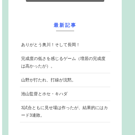
最新記事
ありがとう奥川！そして長岡！
完成度の低さを感じるゲーム（増居の完成度
は高かったが）。
山野が打たれ、打線が沈黙。
池山監督とホセ・キハダ
3試合ともに見せ場は作ったが、結果的にはカ
ード3連敗。