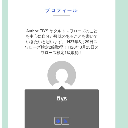
プロフィール
Author:FIYS ヤクルトスワローズのこと
を中心に自分が興味のあることを書いて
いきたいと思います。 H27年3月29日ス
ワローズ検定2級取得！ H28年3月25日ス
ワローズ検定1級取得！
fiys