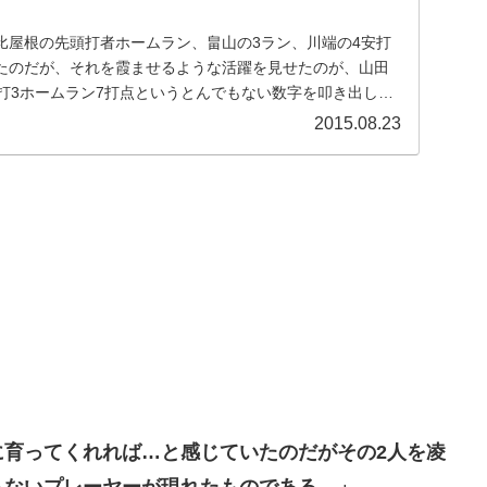
比屋根の先頭打者ホームラン、畠山の3ラン、川端の4安打
たのだが、それを霞ませるような活躍を見せたのが、山田
安打3ホームラン7打点というとんでもない数字を叩き出して
2015.08.23
に育ってくれれば…と感じていたのだがその2人を凌