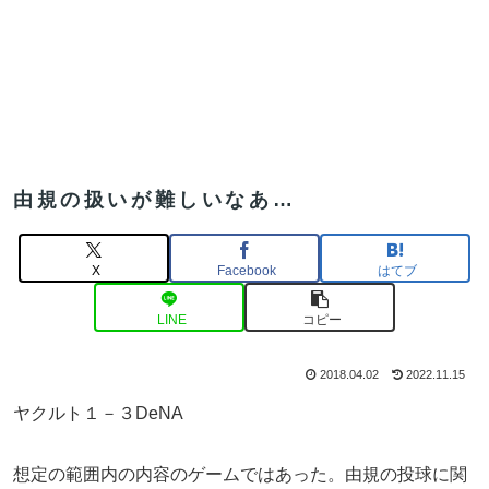
由規の扱いが難しいなあ…
X
Facebook
はてブ
LINE
コピー
2018.04.02
2022.11.15
ヤクルト１－３DeNA
想定の範囲内の内容のゲームではあった。由規の投球に関