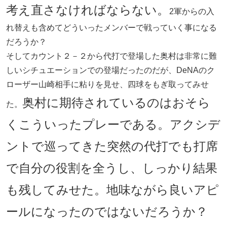
考え直さなければならない。
2軍からの入
れ替えも含めてどういったメンバーで戦っていく事になる
だろうか？
そしてカウント２－２から代打で登場した奥村は非常に難
しいシチュエーションでの登場だったのだが、DeNAのク
ローザー山崎相手に粘りを見せ、四球をもぎ取ってみせ
奥村に期待されているのはおそら
た。
くこういったプレーである。アクシデ
ントで巡ってきた突然の代打でも打席
で自分の役割を全うし、しっかり結果
も残してみせた。地味ながら良いアピ
ールになったのではないだろうか？