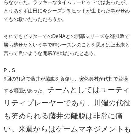
らなかった。ラッキーなタイムリーヒットではあったが、
とりあえず山田に今シーズン初ヒットが生まれた事がせめ
てもの救いだっただろうか。
それでもビジターでのDeNAとの開幕シリーズを2勝1敗で
勝ち越せたという事で昨シーズンのことを思えば上出来と
言って良いような開幕3連戦だったと思う。
P．S
9回の打席で藤井が脇腹を負傷し、突然奥村が代打で登場
チームとしてはユーティ
する場面があった。
リティプレーヤーであり、川端の代役
も努められる藤井の離脱は非常に痛
い。来週からはゲームマネジメントも