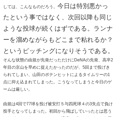
今日は特別悪かっ
しては、こんなものだろう。
たという事ではなく、次回以降も同じ
ような投球が続くはずである。ランナ
ーを溜めながらもどこまで粘れるか？
というピッチングになりそうである。
そんな状態の由規が先発だっただけにDeNAの先発、高卒2
年目の京山を早めに捉えたかったのだが、5回まで投げき
られてしまい、山田のポテンヒットによるタイムリーの1
点に抑え込まれてしまった。こうなってしまうと今日のゲ
ームは厳しい。
由規は4回で77球を投げ被安打５与四死球４の3失点で負け
投手となってしまった。初回から飛ばしていったとは思う