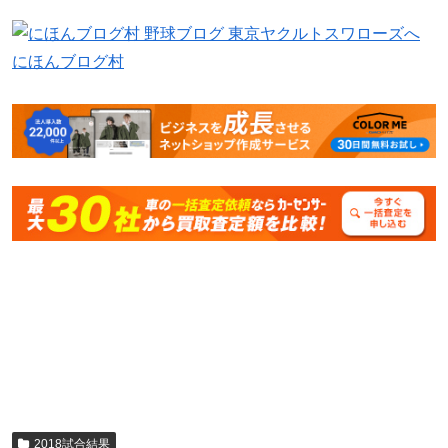
にほんブログ村
2018試合結果