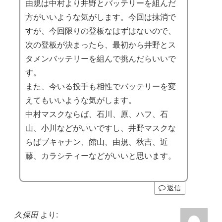
由規は中村より井野とバッテリーを組んだ
方がいいような気がします。今回は抹消で
すが、今回限りの登板なはずはないので、
次の登板が決まったら、最初から井野とス
タメンバッテリーを組んで挑んだらいいで
す。
また、今いる投手も相性でバッテリーを変
えてもいいような気がします。
中村マスクならば、石川、原、ハフ、石
山、小川などがいいですし、井野マスクな
らばブキャナン、館山、由規、秋吉、近
藤、カラシティーなどがいいと思います。
返信
久保田
より: