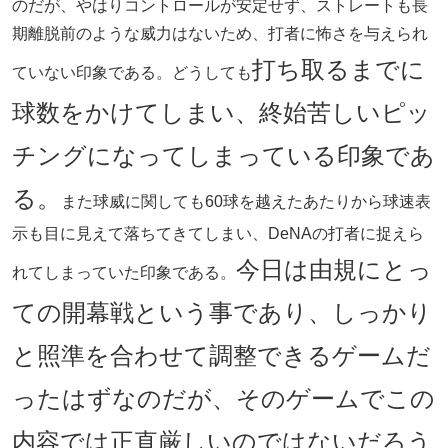
のだが、やはりコントロールが安定せず、ストレートも長
期離脱前のような威力はないため、打者に怖さを与えられ
打ち取るまでに
ていない印象である。どうしても
球数をかけてしまい、終始苦しいピッ
チングになってしまっている印象であ
る。
また球威に関しても60球を越えたあたりから球速表
示も目に見えて落ちてきてしまい、DeNAの打者に捉えら
今日は由規にとっ
れてしまっていた印象である。
ての開幕戦という事であり、しっかり
と照準を合わせて調整できるゲームだ
ったはずなのだが、そのゲームでこの
内容では正直厳しいのではないだろう