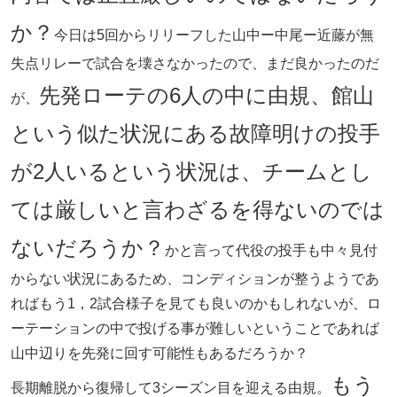
か？
今日は5回からリリーフした山中ー中尾ー近藤が無
失点リレーで試合を壊さなかったので、まだ良かったのだ
先発ローテの6人の中に由規、館山
が、
という似た状況にある故障明けの投手
が2人いるという状況は、チームとし
ては厳しいと言わざるを得ないのでは
ないだろうか？
かと言って代役の投手も中々見付
からない状況にあるため、コンディションが整うようであ
ればもう1，2試合様子を見ても良いのかもしれないが、ロ
ーテーションの中で投げる事が難しいということであれば
山中辺りを先発に回す可能性もあるだろうか？
もう
長期離脱から復帰して3シーズン目を迎える由規。