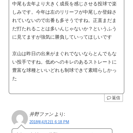
中尾も去年より大きく成長を感じさせる投球で楽
しみです。今年は左のリリーフが中尾しか登録さ
れていないので出番も多そうですね。正直まだま
だ打たれることは多いんじゃないか？というふう
に見てますが強気に勝負していってほしいです
京山は昨日の出来がまぐれでないならとんでもな
い投手ですね。低めへのキレのあるストレートに
豊富な球種といいどれも制球できて素晴らしかっ
た
返信
井野ファン
より:
2018年4月2日 6:18 PM