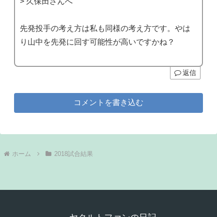
> 久保田さんへ
先発投手の考え方は私も同様の考え方です。やは
り山中を先発に回す可能性が高いですかね？
返信
コメントを書き込む
ホーム
2018試合結果