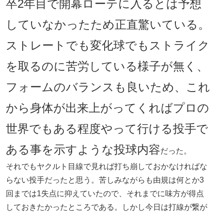
卒2年目で開幕ローテに入るとは予想
していなかったため正直驚いている。
ストレートでも変化球でもストライク
を取るのに苦労している様子が無く、
フォームのバランスも良いため、これ
から身体が出来上がってくればプロの
世界でもある程度やって行ける投手で
ある事を示すような投球内容
だった。
それでもヤクルト目線で見れば打ち崩しておかなければな
らない投手だったと思う。苦しみながらも由規は何とか3
回までは1失点に抑えていたので、それまでに味方が得点
しておきたかったところである。しかし今日は打線が繋が