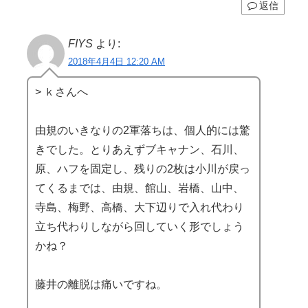
返信
FIYS
より:
2018年4月4日 12:20 AM
> ｋさんへ
由規のいきなりの2軍落ちは、個人的には驚
きでした。とりあえずブキャナン、石川、
原、ハフを固定し、残りの2枚は小川が戻っ
てくるまでは、由規、館山、岩橋、山中、
寺島、梅野、高橋、大下辺りで入れ代わり
立ち代わりしながら回していく形でしょう
かね？
藤井の離脱は痛いですね。