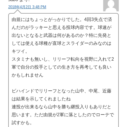
2018年4月2日 3:48 PM
由規にはちょっとがっかりでした。4回3失点で済
んだのがラッキーと思える投球内容です。球速が
出ないとなると武器は何があるのか？特に先発と
しては使える球種が直球とスライダーのみなのは
キツイ。
スタミナも無いし、リリーフ転向を視野に入れて2
軍で自分の投手としての生き方を再考しても良い
かもしれません
ビハインドでリリーフとなった山中、中尾、近藤
は結果を示してくれましたね
連投が出来るなら山中を勝ち継投入りもありだと
思います。ただ由規が2軍に落としたのでローテで
試すかも。