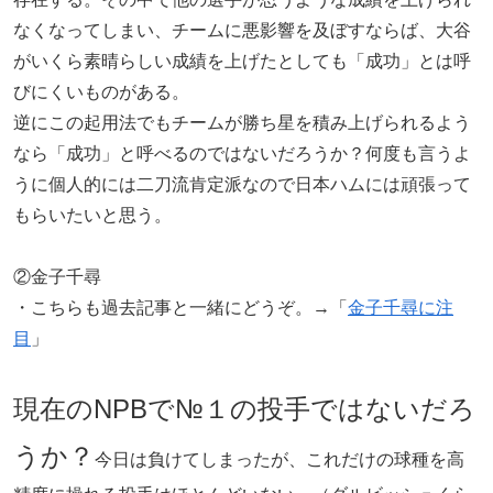
なくなってしまい、チームに悪影響を及ぼすならば、大谷
がいくら素晴らしい成績を上げたとしても「成功」とは呼
びにくいものがある。
逆にこの起用法でもチームが勝ち星を積み上げられるよう
なら「成功」と呼べるのではないだろうか？何度も言うよ
うに個人的には二刀流肯定派なので日本ハムには頑張って
もらいたいと思う。
②金子千尋
・こちらも過去記事と一緒にどうぞ。→「
金子千尋に注
目
」
現在のNPBで№１の投手ではないだろ
うか？
今日は負けてしまったが、これだけの球種を高