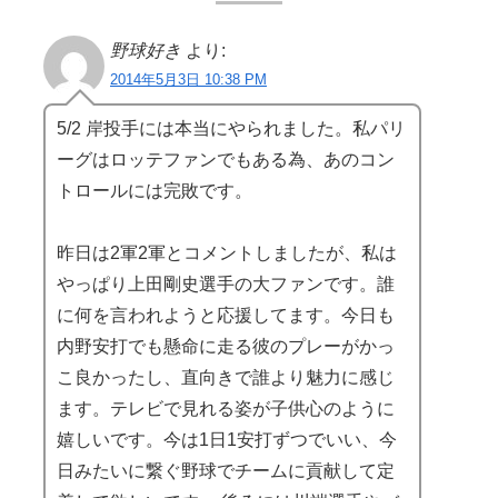
野球好き
より:
2014年5月3日 10:38 PM
5/2 岸投手には本当にやられました。私パリ
ーグはロッテファンでもある為、あのコン
トロールには完敗です。
昨日は2軍2軍とコメントしましたが、私は
やっぱり上田剛史選手の大ファンです。誰
に何を言われようと応援してます。今日も
内野安打でも懸命に走る彼のプレーがかっ
こ良かったし、直向きで誰より魅力に感じ
ます。テレビで見れる姿が子供心のように
嬉しいです。今は1日1安打ずつでいい、今
日みたいに繋ぐ野球でチームに貢献して定