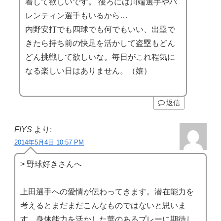
着して欲しいです。 後ろには川端選手やバ
レンティン選手もいるから…
内野安打でも四球でも何でもいい、出塁で
きたら持ち前の快足を活かして盗塁もどん
どん挑戦して欲しいな。毎日がこれ程気に
なる楽しい日はありません。（嬉）
返信
FIYS
より:
2014年5月4日 10:57 PM
> 野球好きさんへ
上田選手への愛情が伝わってきます。潜在能力を
考えるとまだまだこんなものではないと思いま
す。身体能力を活かした華のあるプレーに期待し