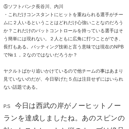
⑤ソフトバンク長谷川、内川
・これだけコンスタントにヒットを重ねられる選手がチー
ムに２人いるということはどれだけ心強いことなのだろう
か？これだけのバットコントロールを持っている選手はそ
う簡単には現れない。２人ともに広角に打つことができ、
長打もある。バッティング技術と言う意味では現在のNPB
で№１，２なのではないだろうか？
ヤクルトばかり追いかけているので他チームの事はあまり
見ていないのだが、今日挙げた５点は注目せずにはいられ
ない話題である。
今日は西武の岸がノーヒットノー
P.S
ランを達成しましたね。あのスピンの