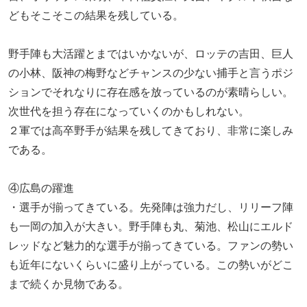
どもそこそこの結果を残している。
野手陣も大活躍とまではいかないが、ロッテの吉田、巨人
の小林、阪神の梅野などチャンスの少ない捕手と言うポジ
ションでそれなりに存在感を放っているのが素晴らしい。
次世代を担う存在になっていくのかもしれない。
２軍では高卒野手が結果を残してきており、非常に楽しみ
である。
④広島の躍進
・選手が揃ってきている。先発陣は強力だし、リリーフ陣
も一岡の加入が大きい。野手陣も丸、菊池、松山にエルド
レッドなど魅力的な選手が揃ってきている。ファンの勢い
も近年にないくらいに盛り上がっている。この勢いがどこ
まで続くか見物である。