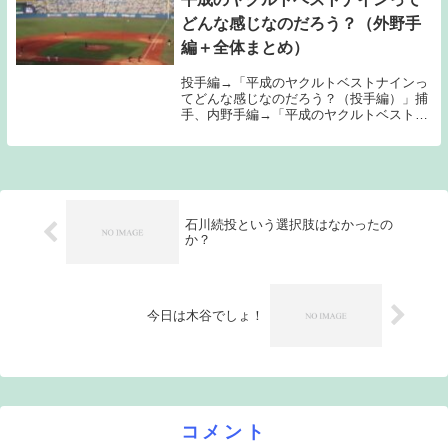
どんな感じなのだろう？（外野手
編＋全体まとめ）
投手編→「平成のヤクルトベストナインっ
てどんな感じなのだろう？（投手編）」捕
手、内野手編→「平成のヤクルトベストナ
インってどんな感じなのだろう？（捕手、
内野手編）」につづいて今日は外野手編と
全体のまとめの記事を書きたいと思う。レ
フト アレッ...
石川続投という選択肢はなかったの
か？
今日は木谷でしょ！
コメント