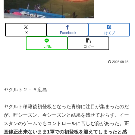
X
Facebook
はてブ
LINE
コピー
2025.09.15
ヤクルト２－６広島
ヤクルト移籍後初登板となった青柳に注目が集まったのだ
が、昨シーズン、今シーズンと結果を残せておらず、イー
スタンのゲームでもコントロールに苦しむ姿があった。
正
直修正出来ないまま1軍での初登板を迎えてしまったと感