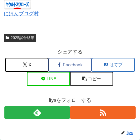
にほんブログ村
2025試合結果
シェアする
X
Facebook
はてブ
LINE
コピー
fiysをフォローする
fiys