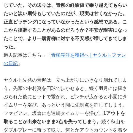
じていた。その辺りは、青柳の経験値で乗り越えてもらい
たいと淡い期待もしていたのだが、現実は甘くなかった。
正直ピッチングになっていなかったという感想である。こ
こから復調することがあるのだろうか？不安が現実になっ
たことで、より一層青柳に対する不安感が増してきてしま
った。
過去記事はこちら→「
青柳晃洋を獲得へ | ヤクルトファン
の日記
」
ヤクルト先発の青柳は、立ち上がりにいきなり崩れてしま
う。先頭の中村奨を四球で歩かせると、続く羽月には揺さ
ぶられた後にヒットで繋がれ、ピンチが広がると小園にタ
イムリーを浴び、あっという間に先制点を許してしまう。
ファビアン、坂倉にも連続タイムリーを浴び、
1アウトを
取ることが出来ないまま3点を失ってしまう。
続く秋山を
ダブルプレーに斬って取り、何とかアウトカウントを増や