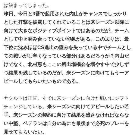
は決まってしまった。
昨日、今日と3番で起用された内山がチャンスでしっかり
とした打撃を披露してくれていることは来シーズン以降に
向けて大きなポジティブポイントではあるのだが、チーム
として中々噛み合っていない印象がある。この辺りは、最
下位に沈みほぼCS進出の望みを失っている中でチームとし
ての戦いがし辛くなっている部分はあるだろうか？内山だ
けでなく、北村恵もここの所出場機会を増やす中で少しず
つ結果を残しているのだが、来シーズンに向けてもう一ア
ピールしてもらいたいものである。
ヤクルトは正直、すでに来シーズンに向けた戦いにシフト
チェンジしている。
来シーズンに向けてアピールしたい若
手、来シーズンの契約に向けて結果を残さなければならな
い中堅、ベテランは自分の為にも最後まで必死のプレーを
見せてもらいたい。