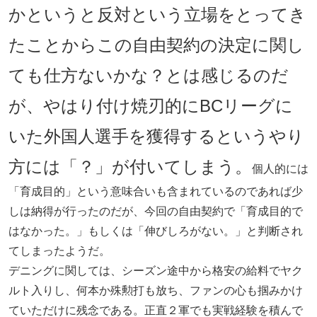
かというと反対という立場をとってき
たことからこの自由契約の決定に関し
ても仕方ないかな？とは感じるのだ
が、やはり付け焼刃的にBCリーグに
いた外国人選手を獲得するというやり
方には「？」が付いてしまう。
個人的には
「育成目的」という意味合いも含まれているのであれば少
しは納得が行ったのだが、今回の自由契約で「育成目的で
はなかった。」もしくは「伸びしろがない。」と判断され
てしまったようだ。
デニングに関しては、シーズン途中から格安の給料でヤク
ルト入りし、何本か殊勲打も放ち、ファンの心も掴みかけ
ていただけに残念である。正直２軍でも実戦経験を積んで