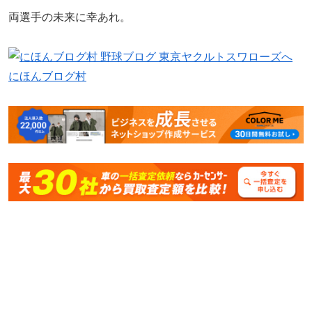
両選手の未来に幸あれ。
にほんブログ村