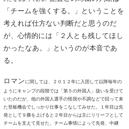
「チームを強くする。」ということを
考えれば仕方ない判断だと思うのだ
が、心情的には「２人とも残してほし
かったなあ。」というのが本音であ
る。
ロマン
に関しては、２０１２年に入団して以降毎年の
ようにキャンプの段階では「第５の外国人」扱いを受けて
いたのだが、他の外国人選手の怪我や不調などで回って来
た登板機会でしっかり仕事をこなしてみせた。１年目は先
発として９勝を上げると２年目からは主にリリーフとして
チームを支えて見せた。チーム事情によって先発、中継