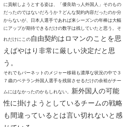
に貢献しようとする姿は、「優良助っ人外国人」そのもの
だったのではないだろうか？どんな契約内容だったのか分
からないが、日本人選手であれば来シーズンの年棒は大幅
にアップが期待できるだけの数字は残していたと思う。そ
自由契約はロマンのことを思
れだけにこの
えばやはり非常に厳しい決定だと思
う。
それでもバーネットのメジャー移籍も濃厚な状況の中で３
７歳のベテラン外国人選手を残留させるだけの余裕がチー
新外国人の可能
ムにはなかったのかもしれない。
性に掛けようとしているチームの戦略
も間違っているとは言い切れないと感