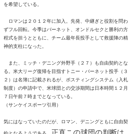
を希望している。
ロマンは２０１２年に加入。先発、中継ぎと役割を問わ
ずフル回転。今季はバーネット、オンドルセクと勝利の方
程式を担うとともに、チーム最年長投手として救援陣の精
神的支柱になった。
また、ミッチ・デニング外野手（２７）も自由契約とな
る。米大リーグ復帰を目指すトニー・バーネット投手（３
２）は名簿に記載されるが、ポスティングシステム（入札
制度）の申請中で、米球団との交渉期間は日本時間１２月
７日午前７時までとなっている。
（サンケイスポーツ引用）
気にはなっていたのだが、ロマン、デニングともに自由契
正直この球団の判断は
約となるようである。