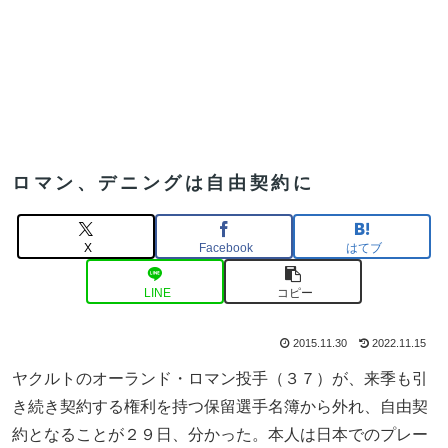
ロマン、デニングは自由契約に
X
Facebook
はてブ
LINE
コピー
2015.11.30
2022.11.15
ヤクルトのオーランド・ロマン投手（３７）が、来季も引
き続き契約する権利を持つ保留選手名簿から外れ、自由契
約となることが２９日、分かった。本人は日本でのプレー