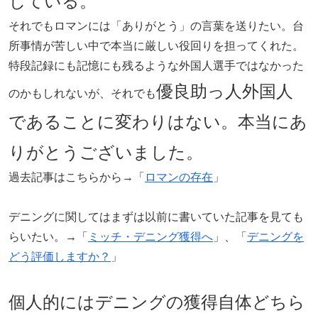
じている。
それでもロマンには「ありがとう」の言葉を送りたい。台
所事情が苦しい中で本当に厳しい役回りを担ってくれた。
特段記録にも記憶にも残るような外国人選手ではなかった
優良助っ人外国人
のかもしれないが、それでも
であることに変わりはない。本当にあ
りがとうございました。
過去記事はこちらから→「
ロマンの存在
」
デニングに関してはまずは以前に書いていた記事を見ても
らいたい。→「
ミッチ・デニング獲得へ
」、「
デニングを
どう評価しますか？
」
個人的にはデニングの獲得自体どちら