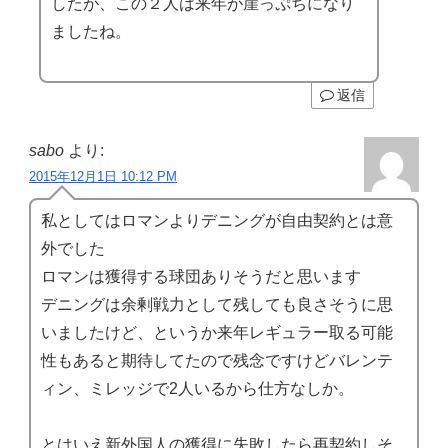
したが、この２人は来年が崖っぷちになり
ましたね。
返信
sabo
より:
2015年12月1日 10:12 PM
私としてはロマンよりデニングが自由契約とは意
外でした
ロマンは獲得する球団ありそうだと思います
デニングは余剰戦力として残しても良さそうに思
いましたけど、というか来年レギュラー取る可能
性もあると期待してたので残念ですけどバレンテ
ィン、ミレッジで2人いるから仕方なしか。
とはいえ新外国人の獲得に失敗したら再契約しそ