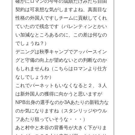
確かにロマンの今年の成績だけみたら自由
契約は可哀想な気がしますよね、真面目な
性格の外国人ですしチームに貢献してくれ
ていたので残念です（バレンティンとかい
い加減なところあるのに、この差は何なの
でしょうね？）
デニングは秋季キャンプでアッパースイン
グと守備の向上が望めないとの判断なのか
もしれませんね（こちらはロマンより仕方
なしでしょうか）
これでバーネットもいなくなると２、３人
は新外国人の獲得に向かうと思いますが
NPB出身の選手なのか3Aあたりの新戦力な
のか気になりますね（スタンリッジやウル
フあたり狙っていそうな・・・）
あと村中と木谷の背番号が大きく下がりま