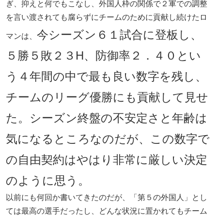
ぎ、抑えと何でもこなし、外国人枠の関係で２軍での調整
を言い渡されても腐らずにチームのために貢献し続けたロ
今シーズン６１試合に登板し、
マンは、
５勝５敗２３H、防御率２．４０とい
う４年間の中で最も良い数字を残し、
チームのリーグ優勝にも貢献して見せ
た。シーズン終盤の不安定さと年齢は
気になるところなのだが、この数字で
の自由契約はやはり非常に厳しい決定
のように思う。
以前にも何回か書いてきたのだが、「第５の外国人」とし
ては最高の選手だったし、どんな状況に置かれてもチーム